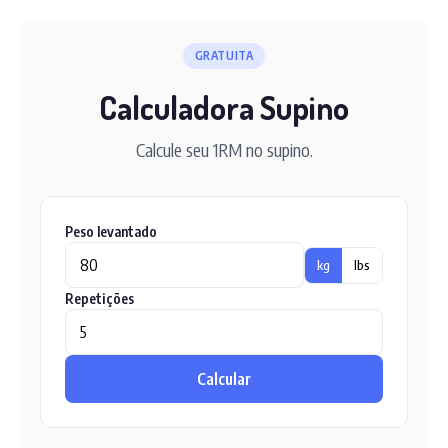
GRATUITA
Calculadora Supino
Calcule seu 1RM no supino.
Peso levantado
kg
lbs
Repetições
Calcular