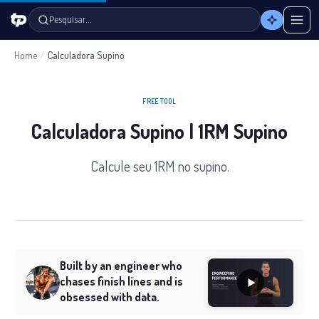
Pesquisar…
Home
/
Calculadora Supino
FREE TOOL
Calculadora Supino | 1RM Supino
Calcule seu 1RM no supino.
Built by an engineer who
chases finish lines and is
obsessed with data.