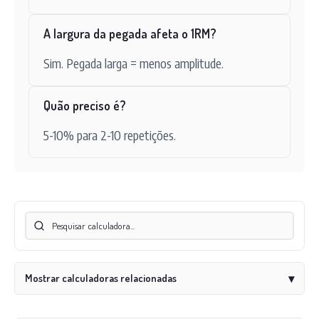
A largura da pegada afeta o 1RM?
Sim. Pegada larga = menos amplitude.
Quão preciso é?
5-10% para 2-10 repetições.
Mostrar calculadoras relacionadas
▾