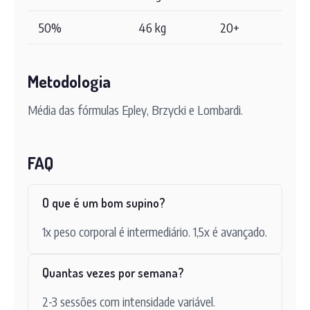
50%
46 kg
20+
Metodologia
Média das fórmulas Epley, Brzycki e Lombardi.
FAQ
O que é um bom supino?
1x peso corporal é intermediário. 1,5x é avançado.
Quantas vezes por semana?
2-3 sessões com intensidade variável.