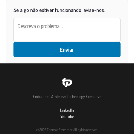
Se algo não estiver funcionando, avise-nos.
Enviar
Endurance Athlete & Technology Executive
LinkedIn
YouTube
© 2026 Thomas Prommer. All rights reserved.