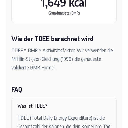
1,649 kcal
Grundumsatz (BMR)
Wie der TDEE berechnet wird
TDEE = BMR × Aktivitätsfaktor. Wir verwenden die
Mifflin-St-Jeor-Gleichung (1990), die genaueste
validierte BMR-Formel.
FAQ
Was ist TDEE?
TDEE (Total Daily Energy Expenditure) ist die
Gesamtzahl der Kalorien, die dein Körper pro Tag