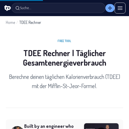
Suche…
Home
/
TDEE Rechner
FREE TOOL
TDEE Rechner | Täglicher
Gesamtenergieverbrauch
Berechne deinen täglichen Kalorienverbrauch (TDEE)
mit der Mifflin-St-Jeor-Formel.
Built by an engineer who