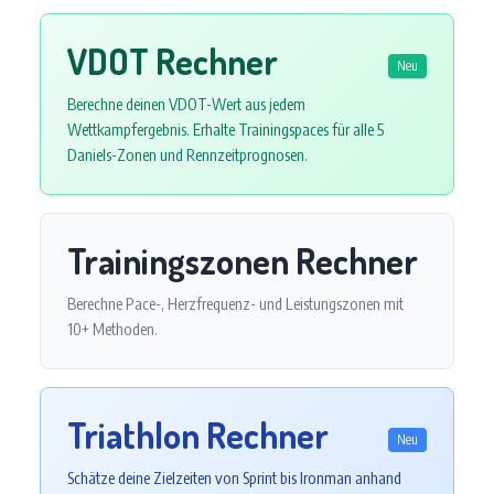
VDOT Rechner
Neu
Berechne deinen VDOT-Wert aus jedem
Wettkampfergebnis. Erhalte Trainingspaces für alle 5
Daniels-Zonen und Rennzeitprognosen.
Trainingszonen Rechner
Berechne Pace-, Herzfrequenz- und Leistungszonen mit
10+ Methoden.
Triathlon Rechner
Neu
Schätze deine Zielzeiten von Sprint bis Ironman anhand