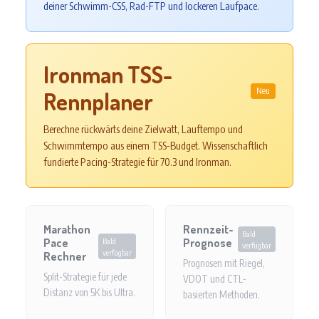
deiner Schwimm-CSS, Rad-FTP und lockeren Laufpace.
Ironman TSS-
Neu
Rennplaner
Berechne rückwärts deine Zielwatt, Lauftempo und
Schwimmtempo aus einem TSS-Budget. Wissenschaftlich
fundierte Pacing-Strategie für 70.3 und Ironman.
Marathon
Rennzeit-
Bald
Bald
Pace
Prognose
verfügbar
verfügbar
Rechner
Prognosen mit Riegel,
Split-Strategie für jede
VDOT und CTL-
Distanz von 5K bis Ultra.
basierten Methoden.