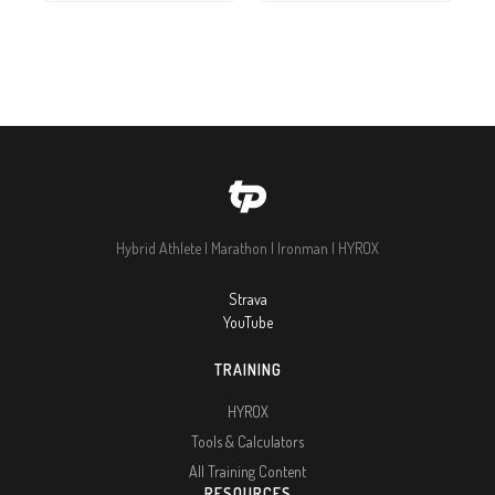
Hybrid Athlete | Marathon | Ironman | HYROX
Strava
YouTube
TRAINING
HYROX
Tools & Calculators
All Training Content
RESOURCES