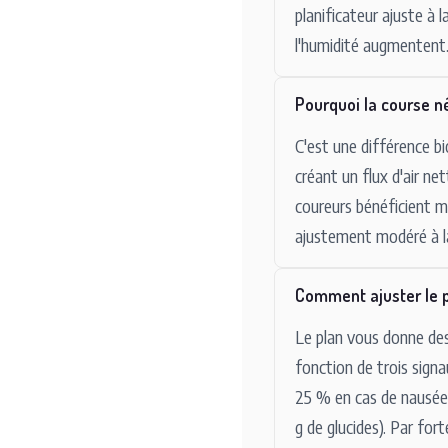
planificateur ajuste à
l'humidité augmentent.
Pourquoi la course né
C'est une différence b
créant un flux d'air ne
coureurs bénéficient mo
ajustement modéré à la 
Comment ajuster le p
Le plan vous donne des
fonction de trois signa
25 % en cas de nausée
g de glucides). Par forte