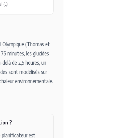
al (L)
nal Olympique (Thomas et
75 minutes, les glucides
delà de 2,5 heures, un
uides sont modélisés sur
 chaleur environnementale.
tion ?
 planificateur est