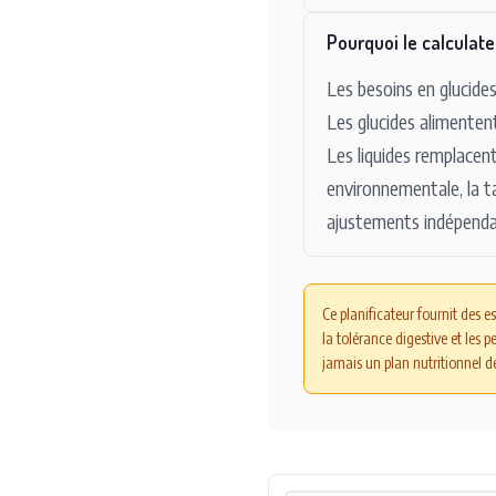
Pourquoi le calculate
Les besoins en glucide
Les glucides alimentent
Les liquides remplacent
environnementale, la ta
ajustements indépenda
Ce planificateur fournit des e
la tolérance digestive et les
jamais un plan nutritionnel de 