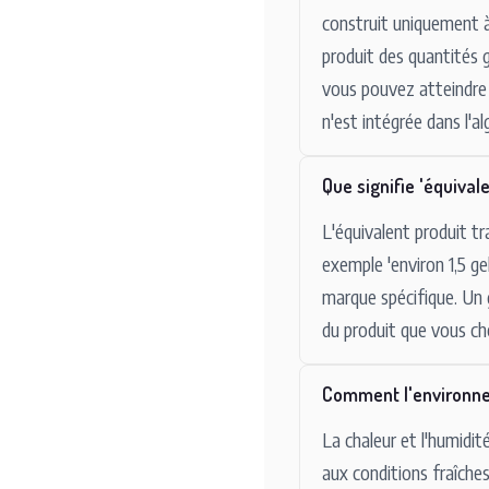
construit uniquement à
produit des quantités 
vous pouvez atteindre
n'est intégrée dans l'a
Que signifie 'équivale
L'équivalent produit tr
exemple 'environ 1,5 g
marque spécifique. Un 
du produit que vous cho
Comment l'environnem
La chaleur et l'humidi
aux conditions fraîche