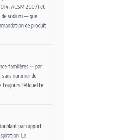
p 2014, ACSM 2007) et
es de sodium — que
ommandation de produit
ence familières — par
' — sans nommer de
 toujours l'étiquette
 doublant par rapport
spiration. Le