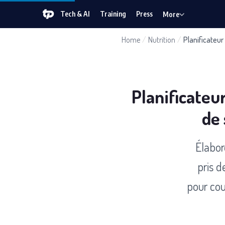
Tech & AI
Training
Press
More
Home
/
Nutrition
/
Planificateur
Planificateu
de 
Élabor
pris 
pour cou