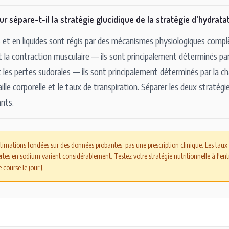
ur sépare-t-il la stratégie glucidique de la stratégie d'hydrata
s et en liquides sont régis par des mécanismes physiologiques comp
 la contraction musculaire — ils sont principalement déterminés par l
 les pertes sudorales — ils sont principalement déterminés par la ch
ille corporelle et le taux de transpiration. Séparer les deux stratég
nts.
stimations fondées sur des données probantes, pas une prescription clinique. Les taux 
 pertes en sodium varient considérablement. Testez votre stratégie nutritionnelle à l'
course le jour J.