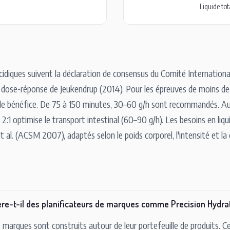
Liquide tot
idiques suivent la déclaration de consensus du Comité Internatio
s dose-réponse de Jeukendrup (2014). Pour les épreuves de moins de 
e bénéfice. De 75 à 150 minutes, 30–60 g/h sont recommandés. Au-
:1 optimise le transport intestinal (60–90 g/h). Les besoins en liq
 al. (ACSM 2007), adaptés selon le poids corporel, l'intensité et la
fère-t-il des planificateurs de marques comme Precision Hydra
es marques sont construits autour de leur portefeuille de produits. Ce