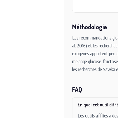
Méthodologie
Les recommandations gluc
al. 2016) et les recherche
exogènes apportent peu d
mélange glucose-fructose 2
les recherches de Sawka et
FAQ
En quoi cet outil dif
Les outils affiliés à d