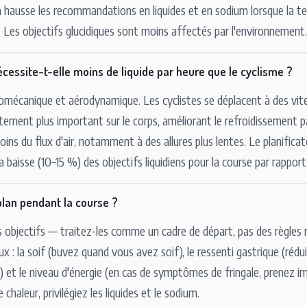
 la hausse les recommandations en liquides et en sodium lorsque la 
 Les objectifs glucidiques sont moins affectés par l'environnement.
cessite-t-elle moins de liquide par heure que le cyclisme ?
iomécanique et aérodynamique. Les cyclistes se déplacent à des vite
ttement plus important sur le corps, améliorant le refroidissement 
ins du flux d'air, notamment à des allures plus lentes. Le planificat
baisse (10–15 %) des objectifs liquidiens pour la course par rapport
lan pendant la course ?
 objectifs — traitez-les comme un cadre de départ, pas des règles r
ux : la soif (buvez quand vous avez soif), le ressenti gastrique (rédu
) et le niveau d'énergie (en cas de symptômes de fringale, prene
 chaleur, privilégiez les liquides et le sodium.