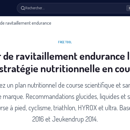
Rechercher…
 de ravitaillement endurance
FREE TOOL
r de ravitaillement endurance | 
stratégie nutritionnelle en co
ez un plan nutritionnel de course scientifique et san
de marque. Recommandations glucides, liquides et 
rse à pied, cyclisme, triathlon, HYROX et ultra. Bas
2016 et Jeukendrup 2014.