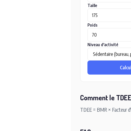
Taille
Poids
Niveau d'activité
Calcu
Comment le TDEE 
TDEE = BMR × Facteur d'act