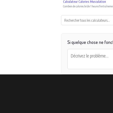
Calculateur Calories Musculation
Combien de calories brûle 1 heure d'entraînem
Si quelque chose ne fonct