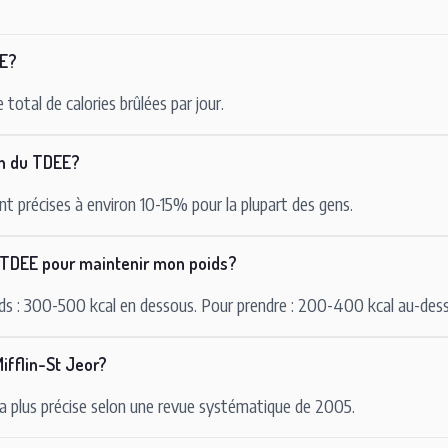
EE?
otal de calories brûlées par jour.
on du TDEE?
 précises à environ 10-15% pour la plupart des gens.
TDEE pour maintenir mon poids?
ids : 300-500 kcal en dessous. Pour prendre : 200-400 kcal au-dess
ifflin-St Jeor?
a plus précise selon une revue systématique de 2005.