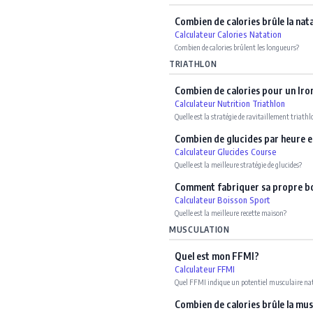
Combien de calories brûle la nat
Calculateur Calories Natation
Combien de calories brûlent les longueurs?
TRIATHLON
Combien de calories pour un Ir
Calculateur Nutrition Triathlon
Quelle est la stratégie de ravitaillement triathl
Combien de glucides par heure 
Calculateur Glucides Course
Quelle est la meilleure stratégie de glucides?
Comment fabriquer sa propre bo
Calculateur Boisson Sport
Quelle est la meilleure recette maison?
MUSCULATION
Quel est mon FFMI?
Calculateur FFMI
Quel FFMI indique un potentiel musculaire na
Combien de calories brûle la mu