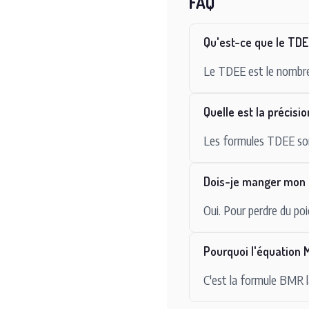
FAQ
Qu'est-ce que le TD
Le TDEE est le nombre t
Quelle est la précisi
Les formules TDEE sont
Dois-je manger mon 
Oui. Pour perdre du po
Pourquoi l'équation M
C'est la formule BMR l