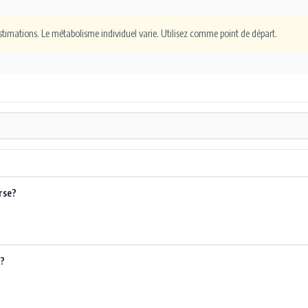
stimations. Le métabolisme individuel varie. Utilisez comme point de départ.
rse?
o?