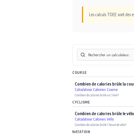
Les calculs TDEE sont des e
COURSE
Combien de calories brûle la cou
Calculateur Calories Course
Combien de calories brûle un 5 km?
CYCLISME
Combien de calories brûle le vél
Calculateur Calories Vélo
Combien de calories brûle 1 heure de vélo?
NATATION