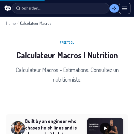
Rechercher…
Home
/
Calculateur Macros
FREE TOOL
Calculateur Macros | Nutrition
Calculateur Macros - Estimations. Consultez un
nutritionniste.
Built by an engineer who
chases finish lines and is