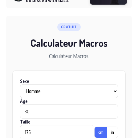
obsessed with data.
GRATUIT
Calculateur Macros
Calculateur Macros.
Sexe
Âge
Taille
cm
in