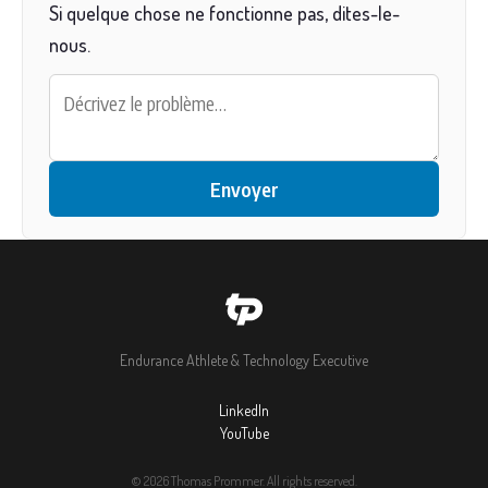
Si quelque chose ne fonctionne pas, dites-le-
nous.
Envoyer
Endurance Athlete & Technology Executive
LinkedIn
YouTube
© 2026 Thomas Prommer. All rights reserved.