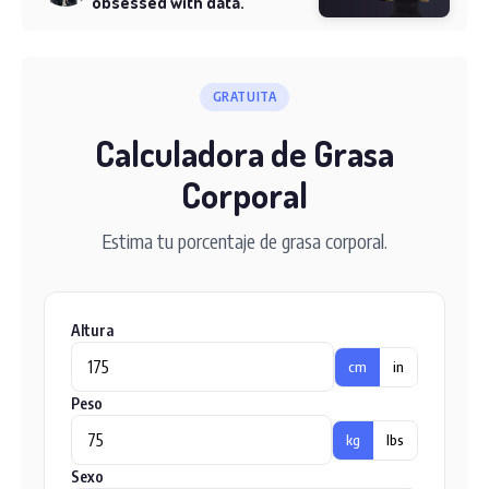
obsessed with data.
GRATUITA
Calculadora de Grasa
Corporal
Estima tu porcentaje de grasa corporal.
Altura
cm
in
Peso
kg
lbs
Sexo