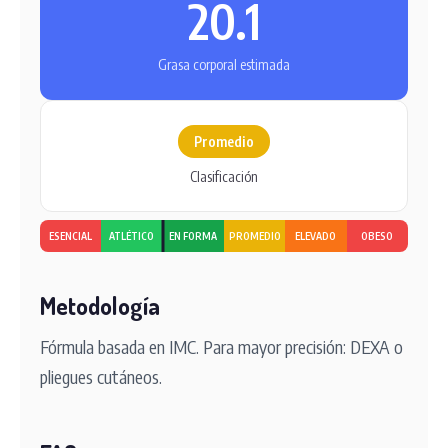
20.1
Grasa corporal estimada
Promedio
Clasificación
ESENCIAL
ATLÉTICO
EN FORMA
PROMEDIO
ELEVADO
OBESO
Metodología
Fórmula basada en IMC. Para mayor precisión: DEXA o
pliegues cutáneos.