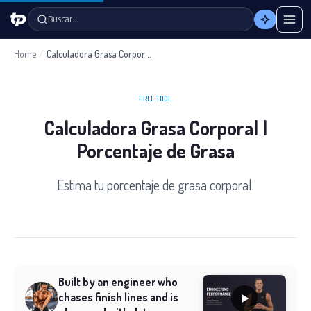
Buscar…
Home
/
Calculadora Grasa Corporal
FREE TOOL
Calculadora Grasa Corporal |
Porcentaje de Grasa
Estima tu porcentaje de grasa corporal.
Built by an engineer who
chases finish lines and is