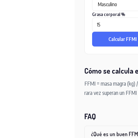
Grasa corporal %
Calcular FFMI
Cómo se calcula e
FFMI = masa magra (kg) / 
rara vez superan un FFMI 
FAQ
¿Qué es un buen FFM