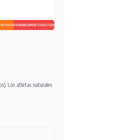
SPECHOSO
PROBABLEMENTE ASISTIDO
s). Los atletas naturales