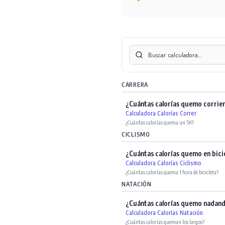
CARRERA
¿Cuántas calorías quemo corrie
Calculadora Calorías Correr
¿Cuántas calorías quema un 5K?
CICLISMO
¿Cuántas calorías quemo en bici
Calculadora Calorías Ciclismo
¿Cuántas calorías quema 1 hora de bicicleta?
NATACIÓN
¿Cuántas calorías quemo nadan
Calculadora Calorías Natación
¿Cuántas calorías queman los largos?