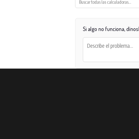
Si algo no funciona, dínosl