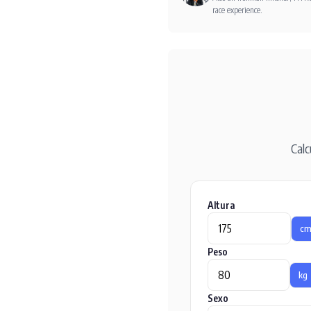
race experience.
Calc
Altura
c
Peso
kg
Sexo