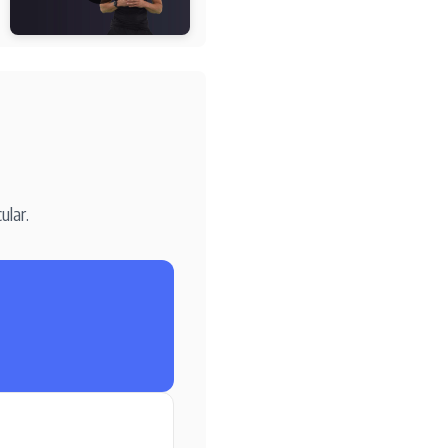
ular.