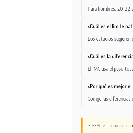
Para hombres: 20–22 so
¿Cuál es el límite na
Los estudios sugieren 
¿Cuál es la diferenci
El IMC usa el peso tota
¿Por qué es mejor el
Corrige las diferencias
El FFMI requiere una medició