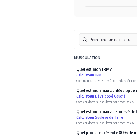
MUSCULATION
Quel est mon 1RM?
Calculateur 1RM
Comment calculer le 1RM à partir de répétition
Quel est mon max au développé
Calculateur Développé Couché
Combien devrais-je soulever pour mon poids?
Quel est mon max au soulevé de 
Calculateur Soulevé de Terre
Combien devrais-je soulever pour mon poids?
Quel poids représente 80% de 