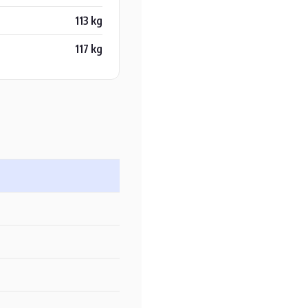
113 kg
117 kg