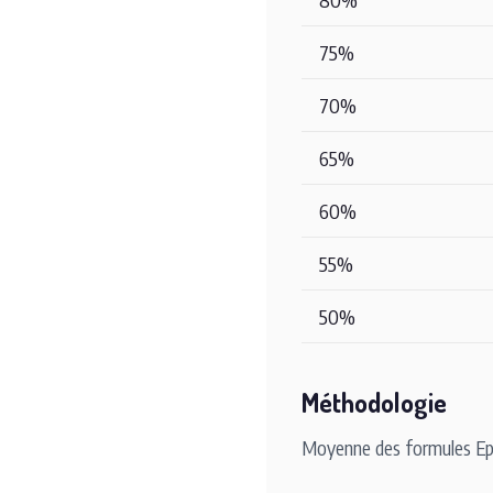
75%
70%
65%
60%
55%
50%
Méthodologie
Moyenne des formules Epl