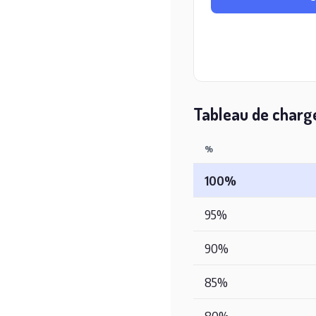
Tableau de charg
%
100%
95%
90%
85%
80%