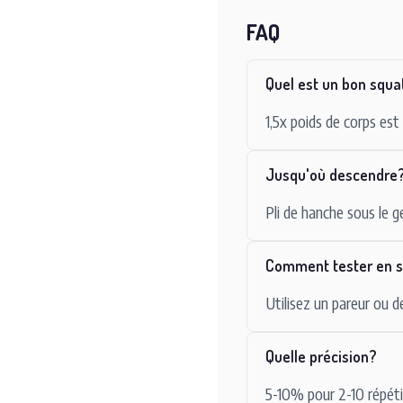
FAQ
Quel est un bon squa
1,5x poids de corps est
Jusqu'où descendre
Pli de hanche sous le g
Comment tester en s
Utilisez un pareur ou d
Quelle précision?
5-10% pour 2-10 répéti