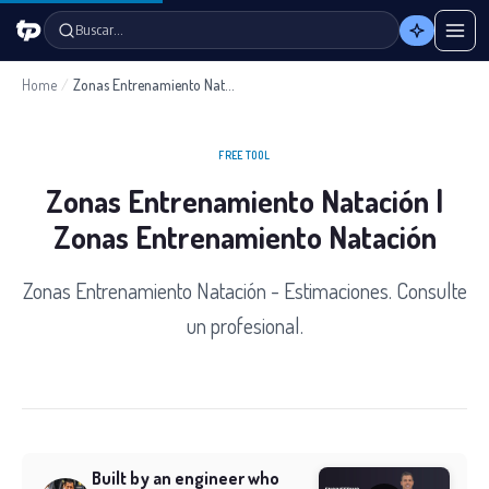
Buscar…
Home
/
Zonas Entrenamiento Natación
FREE TOOL
Zonas Entrenamiento Natación |
Zonas Entrenamiento Natación
Zonas Entrenamiento Natación - Estimaciones. Consulte
un profesional.
Built by an engineer who