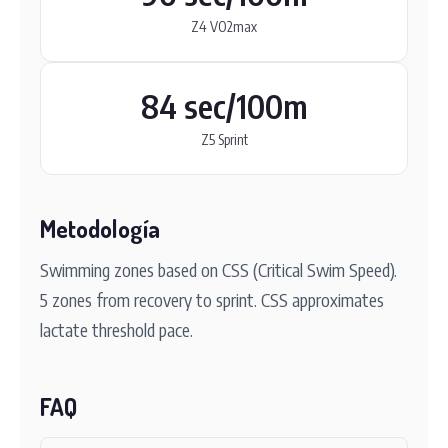
Z4 VO2max
84 sec/100m
Z5 Sprint
Metodología
Swimming zones based on CSS (Critical Swim Speed).
5 zones from recovery to sprint. CSS approximates
lactate threshold pace.
FAQ