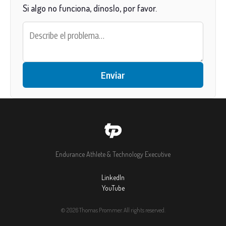
Si algo no funciona, dínoslo, por favor.
Enviar
Endurance Athlete & Technology Executive
LinkedIn
YouTube
© 2026 Thomas Prommer. All rights reserved.