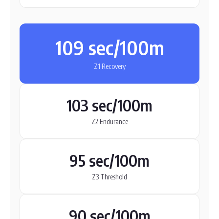
109 sec/100m
Z1 Recovery
103 sec/100m
Z2 Endurance
95 sec/100m
Z3 Threshold
90 sec/100m