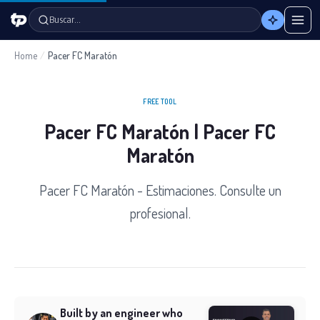
Buscar…
Home
/
Pacer FC Maratón
FREE TOOL
Pacer FC Maratón | Pacer FC
Maratón
Pacer FC Maratón - Estimaciones. Consulte un
profesional.
Built by an engineer who