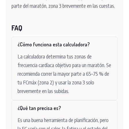
parte del maratón, zona 3 brevemente en las cuestas.
FAQ
¿Cómo funciona esta calculadora?
La calculadora determina tus zonas de
frecuencia cardíaca objetivo para un maratón. Se
recomienda correr la mayor parte a 65–75 % de
tu FCmáx (zona 2) y usar la zona 3 solo
brevemente en las subidas.
¿Qué tan precisa es?
Es una buena herramienta de planificación, pero
la FC varía con el calor, la fatiga y el estado del