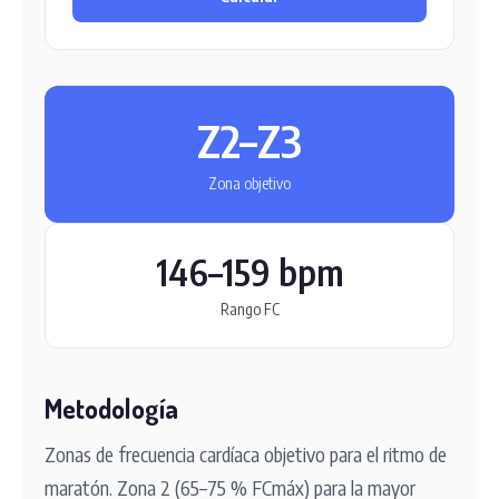
Z2–Z3
Zona objetivo
146–159 bpm
Rango FC
Metodología
Zonas de frecuencia cardíaca objetivo para el ritmo de
maratón. Zona 2 (65–75 % FCmáx) para la mayor