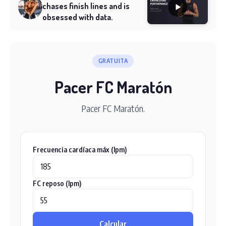
chases finish lines and is
obsessed with data.
GRATUITA
Pacer FC Maratón
Pacer FC Maratón.
Frecuencia cardíaca máx (lpm)
FC reposo (lpm)
Calcular