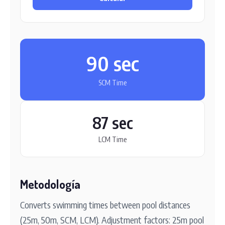
90 sec
SCM Time
87 sec
LCM Time
Metodología
Converts swimming times between pool distances
(25m, 50m, SCM, LCM). Adjustment factors: 25m pool