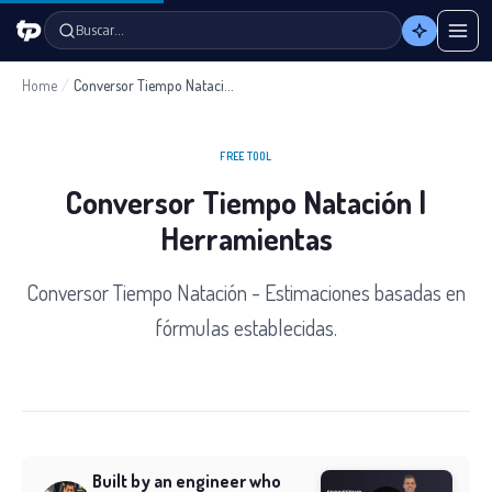
Buscar…
Home
/
Conversor Tiempo Natación
FREE TOOL
Conversor Tiempo Natación |
Herramientas
Conversor Tiempo Natación - Estimaciones basadas en
fórmulas establecidas.
Built by an engineer who