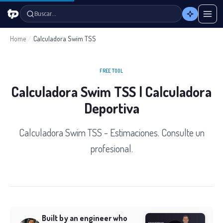
Buscar…
Home
/
Calculadora Swim TSS
FREE TOOL
Calculadora Swim TSS | Calculadora
Deportiva
Calculadora Swim TSS - Estimaciones. Consulte un
profesional.
Built by an engineer who