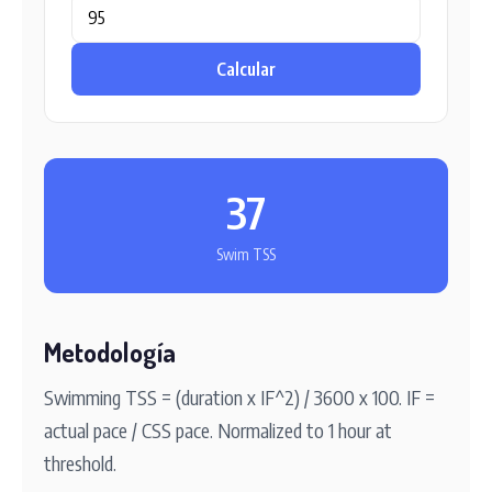
Calcular
37
Swim TSS
Metodología
Swimming TSS = (duration x IF^2) / 3600 x 100. IF =
actual pace / CSS pace. Normalized to 1 hour at
threshold.