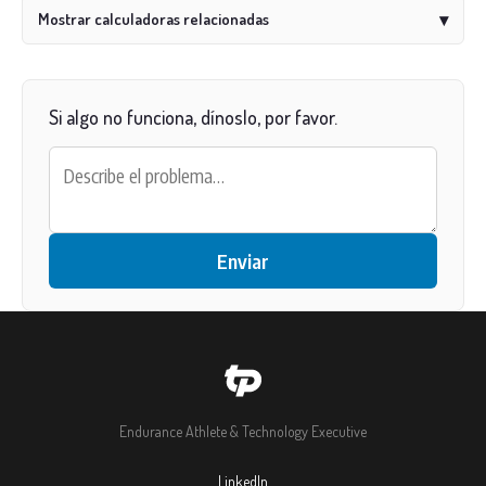
Mostrar calculadoras relacionadas
▾
Si algo no funciona, dínoslo, por favor.
Enviar
Endurance Athlete & Technology Executive
LinkedIn