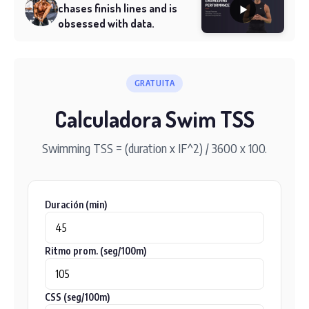
chases finish lines and is
obsessed with data.
GRATUITA
Calculadora Swim TSS
Swimming TSS = (duration x IF^2) / 3600 x 100.
Duración (min)
Ritmo prom. (seg/100m)
CSS (seg/100m)