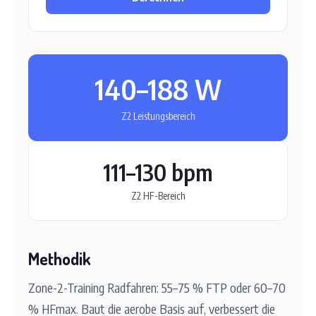
140–188 W
Z2 Leistungsbereich
111–130 bpm
Z2 HF-Bereich
Methodik
Zone-2-Training Radfahren: 55–75 % FTP oder 60–70
% HFmax. Baut die aerobe Basis auf, verbessert die