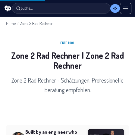
Suche…
Home
/
Zone 2 Rad Rechner
FREE TOOL
Zone 2 Rad Rechner | Zone 2 Rad
Rechner
Zone 2 Rad Rechner - Schätzungen. Professionelle
Beratung empfohlen.
Built by an engineer who