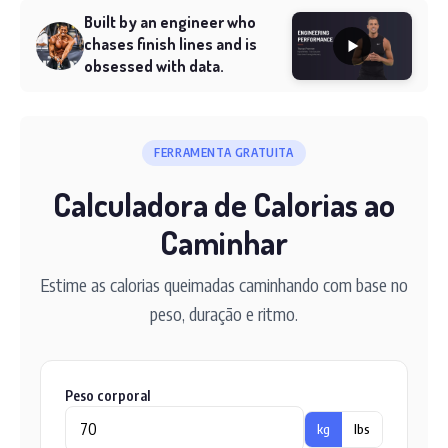
Built by an engineer who
chases finish lines and is
obsessed with data.
FERRAMENTA GRATUITA
Calculadora de Calorias ao
Caminhar
Estime as calorias queimadas caminhando com base no
peso, duração e ritmo.
Peso corporal
kg
lbs