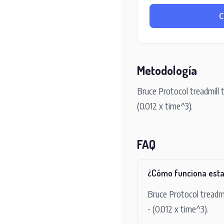
C
Metodología
Bruce Protocol treadmill 
(0.012 x time^3).
FAQ
¿Cómo funciona esta
Bruce Protocol treadmi
- (0.012 x time^3).