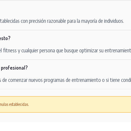
ablecidas con precisión razonable para la mayoría de individuos.
esto?
el fitness y cualquier persona que busque optimizar su entrenamient
 profesional?
s de comenzar nuevos programas de entrenamiento o si tiene condi
ulas establecidas.