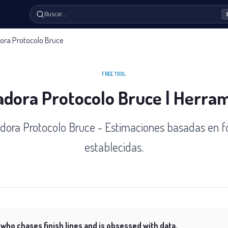
Buscar…
ora Protocolo Bruce
FREE TOOL
adora Protocolo Bruce | Herra
dora Protocolo Bruce - Estimaciones basadas en 
establecidas.
 who chases finish lines and is obsessed with data.