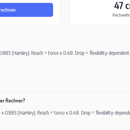
47 
rechnen
Reichweite
0.883 (Hamley). Reach = torso x 0.48. Drop = flexibility-dependent
ser Rechner?
 x 0.883 (Hamley). Reach = torso x 0.48. Drop = flexibility-depend