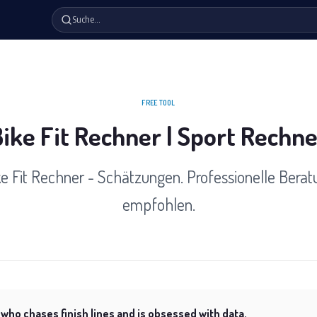
Suche…
FREE TOOL
ike Fit Rechner | Sport Rechn
ke Fit Rechner - Schätzungen. Professionelle Berat
empfohlen.
 who chases finish lines and is obsessed with data.