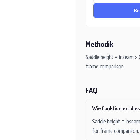
Be
Methodik
Saddle height = inseam x 
frame comparison.
FAQ
Wie funktioniert die
Saddle height = inseam
for frame comparison.