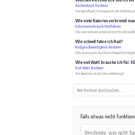
Reifendruck Rechner
Wie beeinflusst Fahrergewicht den Reifendruc
Wie viele Kalorien verbrennt m
Kalorienverbrauch Radfahren
Wie viele Kalorien verbrennt eine Stunde Radf
Wie schnell fahre ich Rad?
Radgeschwindigkeit Rechner
Was ist eine gute Durchschnittsgeschwindigke
Wie viel Watt brauche ich für 3
Rad Watt Rechner
Wie berechne ich die Fahrradleistung?
Falls etwas nicht funktion