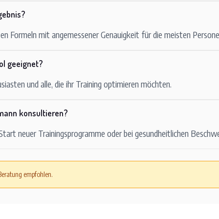
gebnis?
rten Formeln mit angemessener Genauigkeit für die meisten Persone
ool geeignet?
siasten und alle, die ihr Training optimieren möchten.
hmann konsultieren?
 Start neuer Trainingsprogramme oder bei gesundheitlichen Beschw
 Beratung empfohlen.