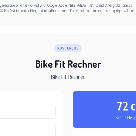
xecutive who has worked with Google, Apple, Nike, Adidas, Netflix and other global brands.
X Pro Division competitor, and marathon runner. These tools combine engineering rigor with rea
KOSTENLOS
Bike Fit Rechner
Bike Fit Rechner.
72 
Saddle Heig