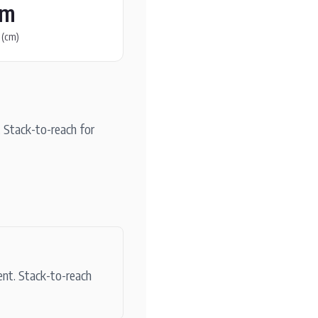
cm
 (cm)
. Stack-to-reach for
ent. Stack-to-reach