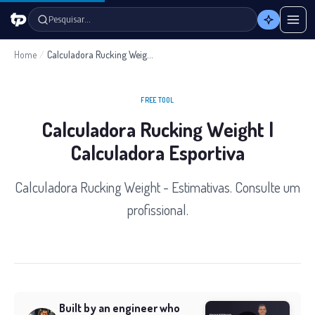
Pesquisar…
Home
/
Calculadora Rucking Weight
FREE TOOL
Calculadora Rucking Weight |
Calculadora Esportiva
Calculadora Rucking Weight - Estimativas. Consulte um
profissional.
Built by an engineer who