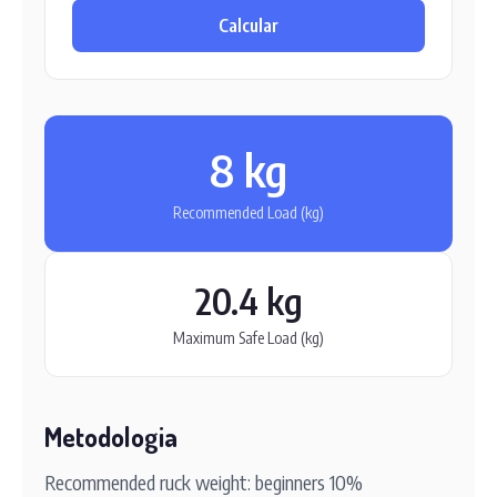
Calcular
8 kg
Recommended Load (kg)
20.4 kg
Maximum Safe Load (kg)
Metodologia
Recommended ruck weight: beginners 10%