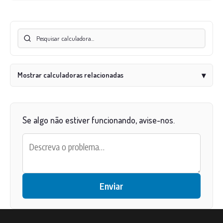
Mostrar calculadoras relacionadas
▾
Se algo não estiver funcionando, avise-nos.
Enviar