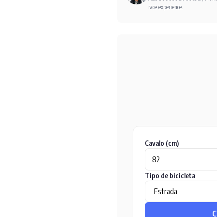
race experience.
Cavalo (cm)
Tipo de bicicleta
C