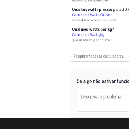
A que velocidade devo pedalar?
Quantos watts preciso para 30 
Calculadora Watts Ciclismo
Como calcular potência no ciclismo?
Qual meu watts por kg?
Calculadora Watts/Kg
Qual um bom w/kg no ciclismo?
Se algo não estiver funci