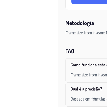
Metodologia
Frame size from inseam: R
FAQ
Como funciona esta 
Frame size from inseam
Qual é a precisão?
Baseada em fórmulas es