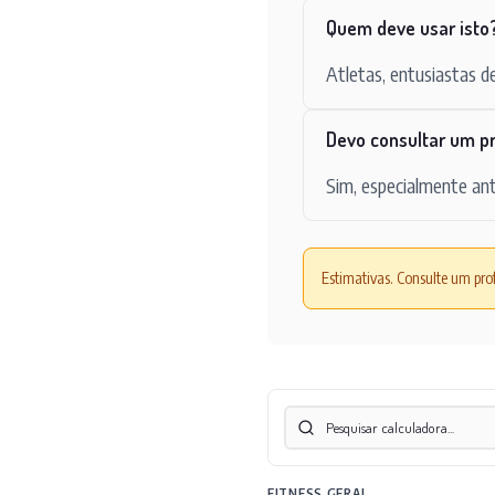
Quem deve usar isto
Atletas, entusiastas de
Devo consultar um pr
Sim, especialmente ant
Estimativas. Consulte um prof
FITNESS GERAL