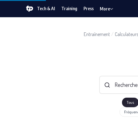
Tech & AI
Training
Press
More
Entraînement
/
Calculateur
Tous
Fréquen