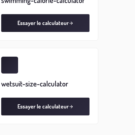
swimming-calorie-calculator
Essayer le calculateur
wetsuit-size-calculator
Essayer le calculateur