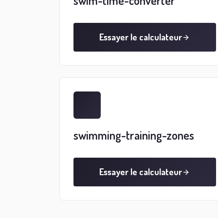
swim-time-converter
Essayer le calculateur
swimming-training-zones
Essayer le calculateur