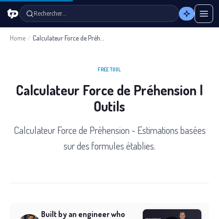
Rechercher…
Home
/
Calculateur Force de Préhension
FREE TOOL
Calculateur Force de Préhension |
Outils
Calculateur Force de Préhension - Estimations basées
sur des formules établies.
Built by an engineer who