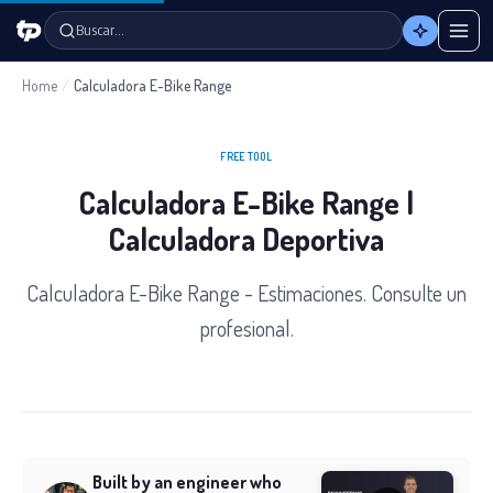
Buscar…
Home
/
Calculadora E-Bike Range
FREE TOOL
Calculadora E-Bike Range |
Calculadora Deportiva
Calculadora E-Bike Range - Estimaciones. Consulte un
profesional.
Built by an engineer who