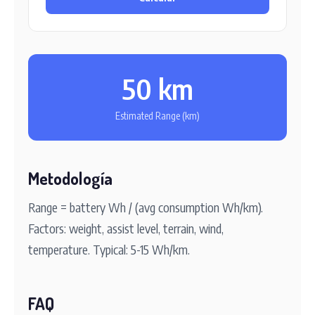
50 km
Estimated Range (km)
Metodología
Range = battery Wh / (avg consumption Wh/km).
Factors: weight, assist level, terrain, wind,
temperature. Typical: 5-15 Wh/km.
FAQ