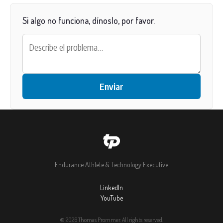
Si algo no funciona, dínoslo, por favor.
Enviar
Endurance Athlete & Technology Executive
LinkedIn
YouTube
© 2026 Thomas Prommer. All rights reserved.