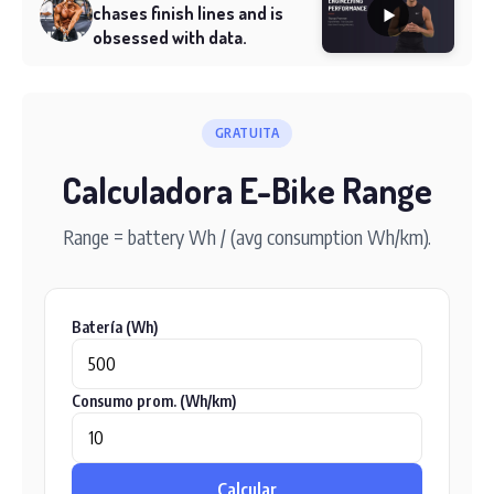
chases finish lines and is
obsessed with data.
GRATUITA
Calculadora E-Bike Range
Range = battery Wh / (avg consumption Wh/km).
Batería (Wh)
Consumo prom. (Wh/km)
Calcular