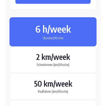
6 h/week
Stunden/Woche
2 km/week
Schwimmen (km/Woche)
50 km/week
Radfahren (km/Woche)