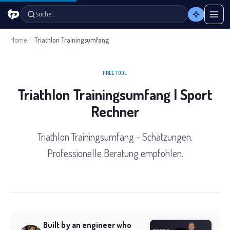
Suche…
Home
/
Triathlon Trainingsumfang
FREE TOOL
Triathlon Trainingsumfang | Sport
Rechner
Triathlon Trainingsumfang - Schätzungen.
Professionelle Beratung empfohlen.
Built by an engineer who