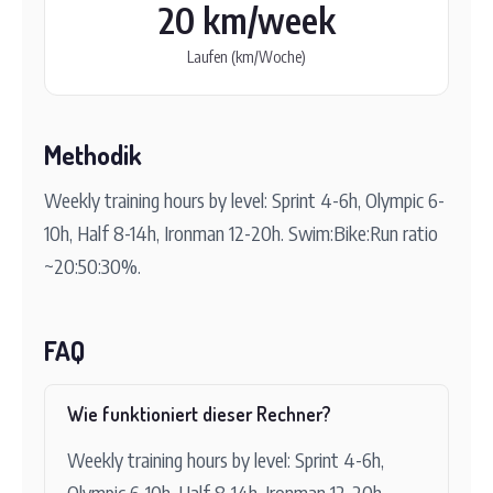
20 km/week
Laufen (km/Woche)
Methodik
Weekly training hours by level: Sprint 4-6h, Olympic 6-
10h, Half 8-14h, Ironman 12-20h. Swim:Bike:Run ratio
~20:50:30%.
FAQ
Wie funktioniert dieser Rechner?
Weekly training hours by level: Sprint 4-6h,
Olympic 6-10h, Half 8-14h, Ironman 12-20h.