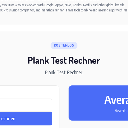
xecutive who has worked with Google, Apple, Nike, Adidas, Netflix and other global brands.
X Pro Division competitor, and marathon runner. These tools combine engineering rigor with rea
KOSTENLOS
Plank Test Rechner
Plank Test Rechner.
Aver
Bewertu
rechnen