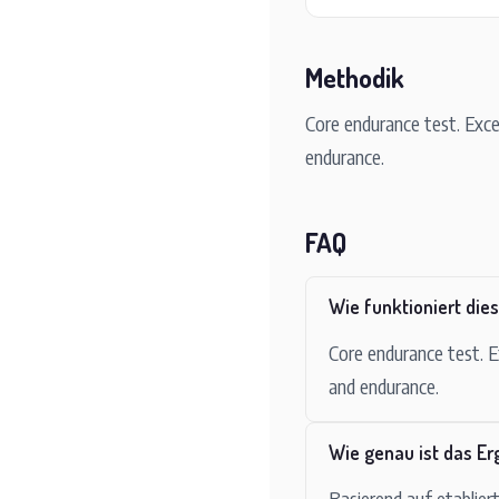
Methodik
Core endurance test. Exce
endurance.
FAQ
Wie funktioniert die
Core endurance test. E
and endurance.
Wie genau ist das Er
Basierend auf etablie