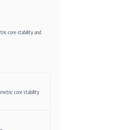
ric core stability and
metric core stability
n.