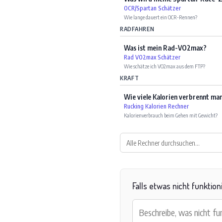
OCR/Spartan Schätzer
Wie lange dauert ein OCR-Rennen?
RADFAHREN
Was ist mein Rad-VO2max?
Rad VO2max Schätzer
Wie schätze ich VO2max aus dem FTP?
KRAFT
Wie viele Kalorien verbrennt ma
Rucking Kalorien Rechner
Kalorienverbrauch beim Gehen mit Gewicht?
Falls etwas nicht funktion