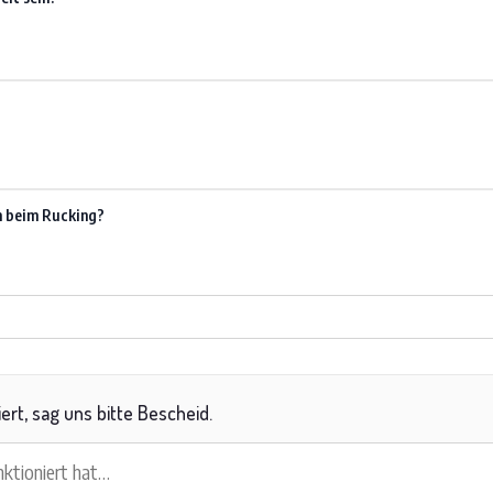
n beim Rucking?
iert, sag uns bitte Bescheid.