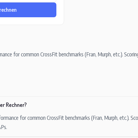
rechnen
mance for common CrossFit benchmarks (Fran, Murph, etc.). Scorin
ser Rechner?
formance for common CrossFit benchmarks (Fran, Murph, etc.). Sco
APs.