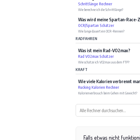
Schrittlänge Rechner
Wie berechne ich die Schrittlänge?
Was wird meine Spartan-Race-Ze
OCR/Spartan Schätzer
Wie lange dauert ein OCR-Rennen?
RADFAHREN
Was ist mein Rad-VO2max?
Rad VO2max Schätzer
Wie schätze ich VO2max aus dem FTP?
KRAFT
Wie viele Kalorien verbrennt ma
Rucking Kalorien Rechner
Kalorienverbrauch beim Gehen mit Gewicht?
Falls etwas nicht funktion