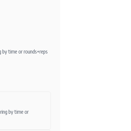
g by time or rounds+reps
ring by time or