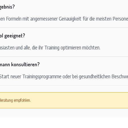
gebnis?
rten Formeln mit angemessener Genauigkeit für die meisten Persone
ool geeignet?
siasten und alle, die ihr Training optimieren möchten.
hmann konsultieren?
 Start neuer Trainingsprogramme oder bei gesundheitlichen Beschw
 Beratung empfohlen.