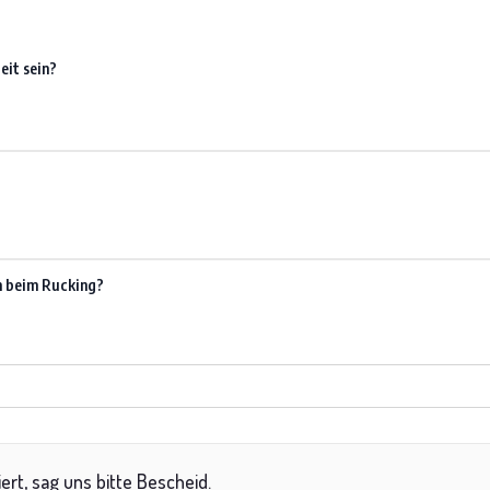
it sein?
n beim Rucking?
iert, sag uns bitte Bescheid.