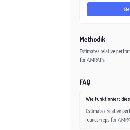
Be
Methodik
Estimates relative perfor
for AMRAPs.
FAQ
Wie funktioniert die
Estimates relative per
rounds+reps for AMR