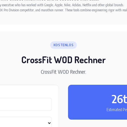
xecutive who has worked with Google, Apple, Nike, Adidas, Netflix and other global brands.
X Pro Division competitor, and marathon runner. These tools combine engineering rigor with rea
KOSTENLOS
CrossFit WOD Rechner
CrossFit WOD Rechner.
26
Estimated Per