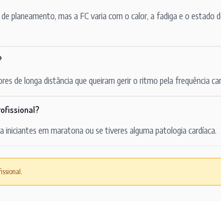
e planeamento, mas a FC varia com o calor, a fadiga e o estado do
?
res de longa distância que queiram gerir o ritmo pela frequência car
ofissional?
a iniciantes em maratona ou se tiveres alguma patologia cardíaca.
issional.