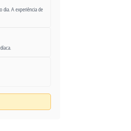
 dia. A experiência de
díaca.