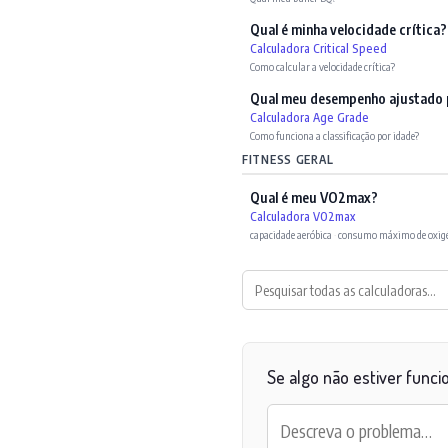
Qual é minha velocidade crítica?
Calculadora Critical Speed
Como calcular a velocidade crítica?
Qual meu desempenho ajustado 
Calculadora Age Grade
Como funciona a classificação por idade?
FITNESS GERAL
Qual é meu VO2max?
Calculadora VO2max
capacidade aeróbica
·
consumo máximo de oxig
Se algo não estiver funci