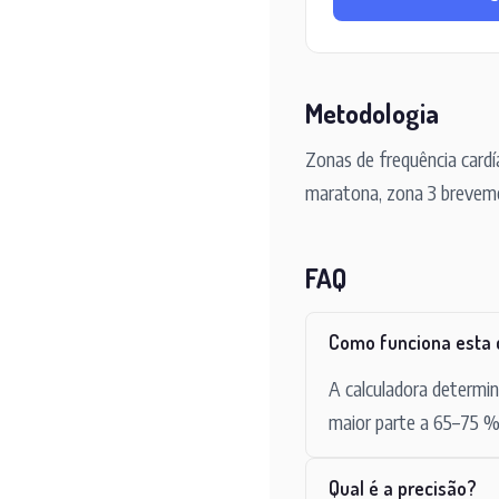
Metodologia
Zonas de frequência card
maratona, zona 3 breveme
FAQ
Como funciona esta 
A calculadora determi
maior parte a 65–75 %
Qual é a precisão?