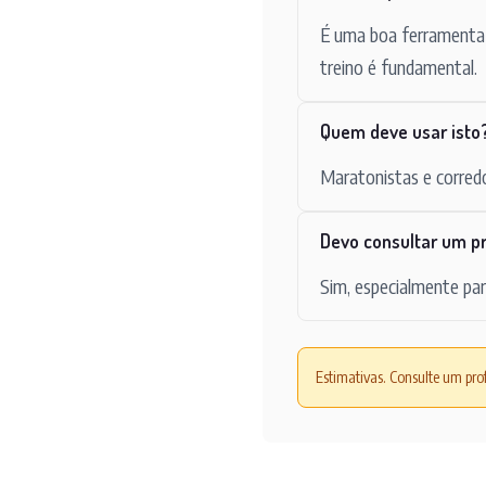
É uma boa ferramenta d
treino é fundamental.
Quem deve usar isto
Maratonistas e corredo
Devo consultar um pr
Sim, especialmente par
Estimativas. Consulte um prof