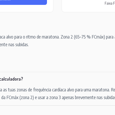
Faixa 
íaca alvo para o ritmo de maratona. Zona 2 (65–75 % FCmáx) para 
nte nas subidas.
calculadora?
na as tuas zonas de frequência cardíaca alvo para uma maratona. R
 da FCmáx (zona 2) e usar a zona 3 apenas brevemente nas subida