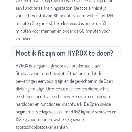
verdeeld in acht segmenten van 1 km, elk gevolgd door
een functioneel trainingsstation. De totale finishtijd
varieert meestal van 60 minuten (competitief) tot 120
minuten (beginners). Het eliterecord is onder de 55
minuten voor mannen en onder de 60 minuten voor
vrouwen.
Moet ik fit zijn om HYROX te doen?
HYROX is toegankelijk voor een breder scala aan
fitnessniveaus dan CrossFit of triatlon omdat de
bewegingen eenvoudig zijn en de gewichten in de Open
divisie gematigd. De meeste deelnemers die voor het
eerst meedoen, trainen 8-16 weken met een mix van
hardlopen en functioneel krachtwerk. De Open divisie
begint met sledegewichten rond 102 kg voor vrouwen en
152 kg voor mannen, wat elke gewone
sportschoolbezoeker aankan.