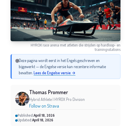
HYROX race arena met atleten die strijden op hardloop- en
trainingsstations
🌐
Deze pagina wordt eerst in het Engels geschreven en
bijgewerkt — de Engelse versie kan recentere informatie
bevatten.
Lees de Engelse versie →
Thomas Prommer
Hybrid Athlete | HYROX Pro Division
Follow on Strava
Published:
April 18, 2026
Updated:
April 18, 2026