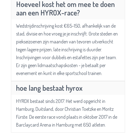
Hoeveel kost het om mee te doen
aan een HYROX-race?
Wedstrijdinschrijving kost €65-150, afhankelijk van de
stad, divisie en hoe vroeg je je inschrijft. Grote steden en
piekseizoenen zijn maanden van tevoren uitverkocht
tegen lagere prijzen; late inschrijving is duurder.
Inschrijvingen voor dubbels en estafettes zijn per team.
Er zijn geen lidmaatschapskosten - je betaalt per
evenement en kunt in elke sportschool trainen.
hoe lang bestaat hyrox
HYROX bestaat sinds 2017. Het werd opgericht in
Hamburg, Duitsland, door Christian Toetzke en Moritz
Fürste. De eerste race vond plaats in oktober 2017 in de
Barclaycard Arena in Hamburg met 650 atleten.