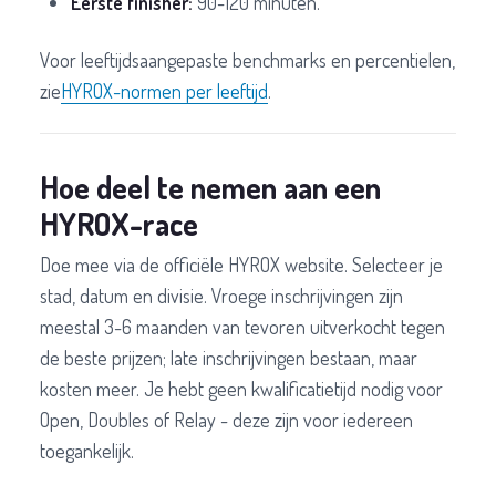
Eerste finisher:
90-120 minuten.
Voor leeftijdsaangepaste benchmarks en percentielen,
zie
HYROX-normen per leeftijd
.
Hoe deel te nemen aan een
HYROX-race
Doe mee via de officiële HYROX website. Selecteer je
stad, datum en divisie. Vroege inschrijvingen zijn
meestal 3-6 maanden van tevoren uitverkocht tegen
de beste prijzen; late inschrijvingen bestaan, maar
kosten meer. Je hebt geen kwalificatietijd nodig voor
Open, Doubles of Relay - deze zijn voor iedereen
toegankelijk.