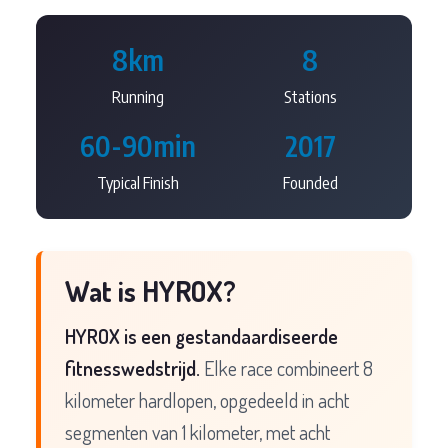
8km
8
Running
Stations
60-90min
2017
Typical Finish
Founded
Wat is HYROX?
HYROX is een gestandaardiseerde
fitnesswedstrijd.
Elke race combineert 8
kilometer hardlopen, opgedeeld in acht
segmenten van 1 kilometer, met acht