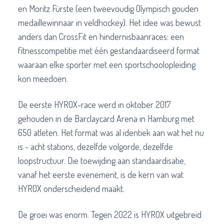
en Moritz Fürste (een tweevoudig Olympisch gouden
medaillewinnaar in veldhockey). Het idee was bewust
anders dan CrossFit en hindernisbaanraces: een
fitnesscompetitie met één gestandaardiseerd format
waaraan elke sporter met een sportschoolopleiding
kon meedoen.
De eerste HYROX-race werd in oktober 2017
gehouden in de Barclaycard Arena in Hamburg met
650 atleten. Het format was al identiek aan wat het nu
is - acht stations, dezelfde volgorde, dezelfde
loopstructuur. Die toewijding aan standaardisatie,
vanaf het eerste evenement, is de kern van wat
HYROX onderscheidend maakt.
De groei was enorm. Tegen 2022 is HYROX uitgebreid