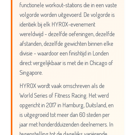
functionele workout-stations die in een vaste
volgorde worden uitgevoerd. De volgorde is
identiek bij elk HYROX-evenement
wereldwijd - dezelfde oefeningen, dezelfde
afstanden, dezelfde gewichten binnen elke
divisie - waardoor een finishtijd in Londen
direct vergelijkbaar is met die in Chicago of
Singapore.
HYROX wordt vaak omschreven als de
World Series of Fitness Racing. Het werd
opgericht in 2017 in Hamburg, Duitsland, en
is uitgegroeid tot meer dan 60 steden per
jaar met honderdduizenden deelnemers. In
tegenstelling tot de dagelijks variërende