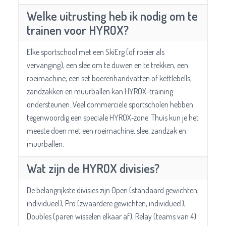
Welke uitrusting heb ik nodig om te
trainen voor HYROX?
Elke sportschool met een SkiErg (of roeier als
vervanging), een slee om te duwen en te trekken, een
roeimachine, een set boerenhandvatten of kettlebells,
zandzakken en muurballen kan HYROX-training
ondersteunen. Veel commerciële sportscholen hebben
tegenwoordig een speciale HYROX-zone. Thuis kun je het
meeste doen met een roeimachine, slee, zandzak en
muurballen.
Wat zijn de HYROX divisies?
De belangrijkste divisies zijn Open (standaard gewichten,
individueel), Pro (zwaardere gewichten, individueel),
Doubles (paren wisselen elkaar af), Relay (teams van 4)