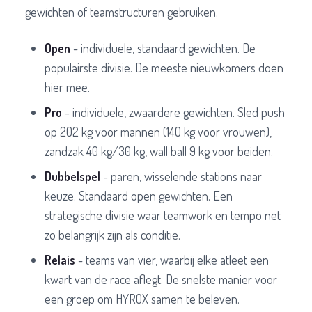
gewichten of teamstructuren gebruiken.
Open
- individuele, standaard gewichten. De
populairste divisie. De meeste nieuwkomers doen
hier mee.
Pro
- individuele, zwaardere gewichten. Sled push
op 202 kg voor mannen (140 kg voor vrouwen),
zandzak 40 kg/30 kg, wall ball 9 kg voor beiden.
Dubbelspel
- paren, wisselende stations naar
keuze. Standaard open gewichten. Een
strategische divisie waar teamwork en tempo net
zo belangrijk zijn als conditie.
Relais
- teams van vier, waarbij elke atleet een
kwart van de race aflegt. De snelste manier voor
een groep om HYROX samen te beleven.