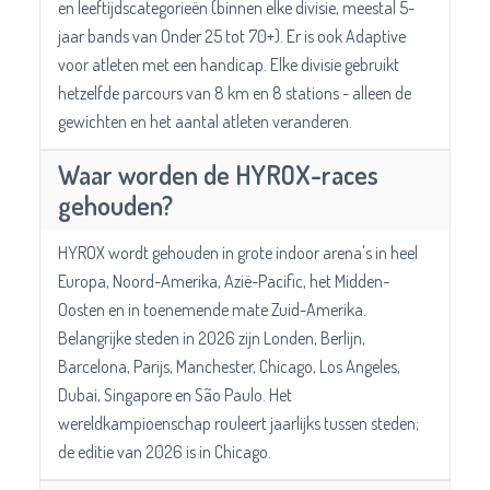
en leeftijdscategorieën (binnen elke divisie, meestal 5-
jaar bands van Onder 25 tot 70+). Er is ook Adaptive
voor atleten met een handicap. Elke divisie gebruikt
hetzelfde parcours van 8 km en 8 stations - alleen de
gewichten en het aantal atleten veranderen.
Waar worden de HYROX-races
gehouden?
HYROX wordt gehouden in grote indoor arena's in heel
Europa, Noord-Amerika, Azië-Pacific, het Midden-
Oosten en in toenemende mate Zuid-Amerika.
Belangrijke steden in 2026 zijn Londen, Berlijn,
Barcelona, Parijs, Manchester, Chicago, Los Angeles,
Dubai, Singapore en São Paulo. Het
wereldkampioenschap rouleert jaarlijks tussen steden;
de editie van 2026 is in Chicago.