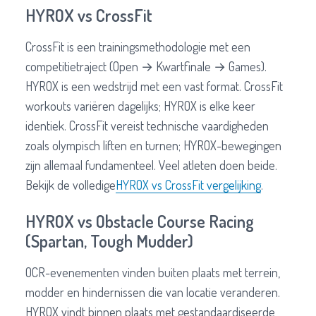
HYROX vs CrossFit
CrossFit is een trainingsmethodologie met een
competitietraject (Open → Kwartfinale → Games).
HYROX is een wedstrijd met een vast format. CrossFit
workouts variëren dagelijks; HYROX is elke keer
identiek. CrossFit vereist technische vaardigheden
zoals olympisch liften en turnen; HYROX-bewegingen
zijn allemaal fundamenteel. Veel atleten doen beide.
Bekijk de volledige
HYROX vs CrossFit vergelijking
.
HYROX vs Obstacle Course Racing
(Spartan, Tough Mudder)
OCR-evenementen vinden buiten plaats met terrein,
modder en hindernissen die van locatie veranderen.
HYROX vindt binnen plaats met gestandaardiseerde