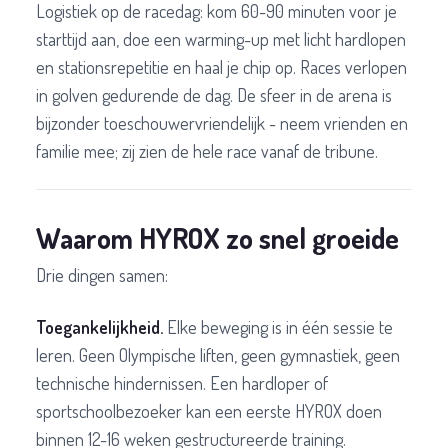
Logistiek op de racedag: kom 60-90 minuten voor je
starttijd aan, doe een warming-up met licht hardlopen
en stationsrepetitie en haal je chip op. Races verlopen
in golven gedurende de dag. De sfeer in de arena is
bijzonder toeschouwervriendelijk - neem vrienden en
familie mee; zij zien de hele race vanaf de tribune.
Waarom HYROX zo snel groeide
Drie dingen samen:
Toegankelijkheid.
Elke beweging is in één sessie te
leren. Geen Olympische liften, geen gymnastiek, geen
technische hindernissen. Een hardloper of
sportschoolbezoeker kan een eerste HYROX doen
binnen 12-16 weken gestructureerde training.