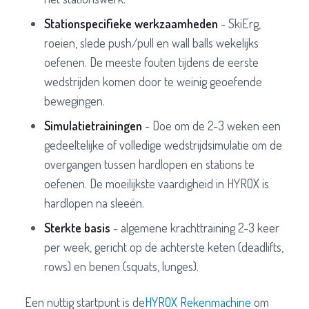
Stationspecifieke werkzaamheden
- SkiErg,
roeien, slede push/pull en wall balls wekelijks
oefenen. De meeste fouten tijdens de eerste
wedstrijden komen door te weinig geoefende
bewegingen.
Simulatietrainingen
- Doe om de 2-3 weken een
gedeeltelijke of volledige wedstrijdsimulatie om de
overgangen tussen hardlopen en stations te
oefenen. De moeilijkste vaardigheid in HYROX is
hardlopen na sleeën.
Sterkte basis
- algemene krachttraining 2-3 keer
per week, gericht op de achterste keten (deadlifts,
rows) en benen (squats, lunges).
Een nuttig startpunt is de
HYROX Rekenmachine
om