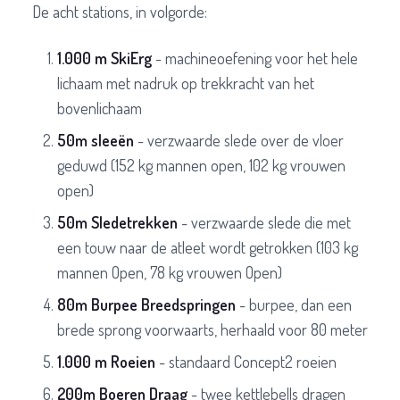
De acht stations, in volgorde:
1.000 m SkiErg
- machineoefening voor het hele
lichaam met nadruk op trekkracht van het
bovenlichaam
50m sleeën
- verzwaarde slede over de vloer
geduwd (152 kg mannen open, 102 kg vrouwen
open)
50m Sledetrekken
- verzwaarde slede die met
een touw naar de atleet wordt getrokken (103 kg
mannen Open, 78 kg vrouwen Open)
80m Burpee Breedspringen
- burpee, dan een
brede sprong voorwaarts, herhaald voor 80 meter
1.000 m Roeien
- standaard Concept2 roeien
200m Boeren Draag
- twee kettlebells dragen