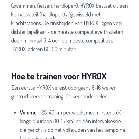
(zwemmen, fietsen, hardlopen). HYROX bestaat uit één
kernactiviteit (hardlopen) afgewisseld met
krachtstations. De finishtijden van HYROX liggen veel
dichter bij elkaar - de meeste competitieve triatleten
doen minimaal 3-4 uur; de meeste competitieve
HYROX-atleten 60-90 minuten.
Hoe te trainen voor HYROX
Een eerste HYROX vereist doorgaans 8-16 weken
gestructureerde training. De kernonderdelen:
Volume
- 25-40 km per week, met minstens één
lange duurloop (10-15 km) en één intervalsessie
die gericht is op het volhouden van het tempo na
het stationswerk.