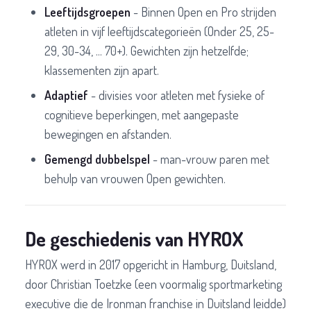
Leeftijdsgroepen
- Binnen Open en Pro strijden
atleten in vijf leeftijdscategorieën (Onder 25, 25-
29, 30-34, ... 70+). Gewichten zijn hetzelfde;
klassementen zijn apart.
Adaptief
- divisies voor atleten met fysieke of
cognitieve beperkingen, met aangepaste
bewegingen en afstanden.
Gemengd dubbelspel
- man-vrouw paren met
behulp van vrouwen Open gewichten.
De geschiedenis van HYROX
HYROX werd in 2017 opgericht in Hamburg, Duitsland,
door Christian Toetzke (een voormalig sportmarketing
executive die de Ironman franchise in Duitsland leidde)