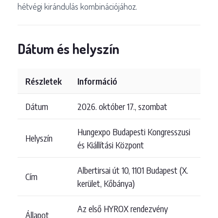
hétvégi kirándulás kombinációjához.
Dátum és helyszín
Részletek
Információ
Dátum
2026. október 17., szombat
Hungexpo Budapesti Kongresszusi
Helyszín
és Kiállítási Központ
Albertirsai út 10, 1101 Budapest (X.
Cím
kerület, Kőbánya)
Az első HYROX rendezvény
Állapot