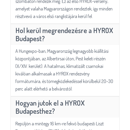
szombaton rendezik meg. Ez az első HYROX-verseny,
amelyet valaha Magyarországon rendeztek, így minden
résztvevő a város első ranglistájára kerül fel.
Hol kerül megrendezésre a HYROX
Budapest?
A Hungexpo-ban, Magyarország legnagyobb kiállítási
központjában, az Albertirsai úton, Pest keleti részén
(X/XIV. kerület). A hatalmas, klimatizált csarnokai
kiválóan alkalmasak a HYROX rendezvény
formátumára, és tömegközlekedéssel körülbelül 20–30
perc alatt elérhető a belvárostól.
Hogyan jutok el a HYROX
Budapesthez?
Repüljön a mintegy 16 km-re fekvő budapesti Liszt