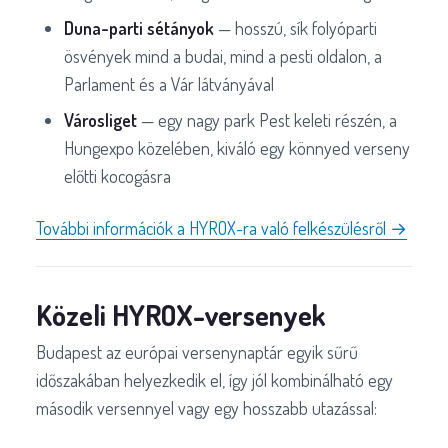
Duna-parti sétányok
— hosszú, sík folyóparti
ösvények mind a budai, mind a pesti oldalon, a
Parlament és a Vár látványával
Városliget
— egy nagy park Pest keleti részén, a
Hungexpo közelében, kiváló egy könnyed verseny
előtti kocogásra
További információk a HYROX-ra való felkészülésről →
Közeli HYROX-versenyek
Budapest az európai versenynaptár egyik sűrű
időszakában helyezkedik el, így jól kombinálható egy
második versennyel vagy egy hosszabb utazással: