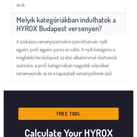
áruk.
Melyik kategóriákban indulhatok a
HYROX Budapest versenyen?
A szokásos versenyszámokra számíthatnak: nyílt
egyéni, profi egyéni, páros és váltó. A nyílt kategória a
megfelelő kiindulópont az első alkalommal résztvevők
számára; a profi kategóriában nagyobb súlyokkal
versenyeznek, és ez a tapasztalt versenyzőknek szól.
FREE TOOL
Calculate Your HYROX