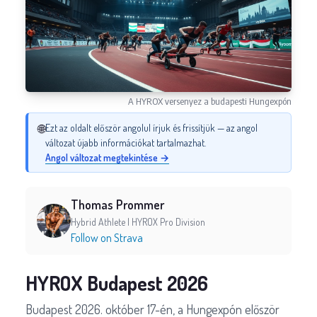
A HYROX versenyez a budapesti Hungexpón
🌐
Ezt az oldalt először angolul írjuk és frissítjük — az angol
változat újabb információkat tartalmazhat.
Angol változat megtekintése →
Thomas Prommer
Hybrid Athlete | HYROX Pro Division
Follow on Strava
HYROX Budapest 2026
Budapest 2026. október 17-én, a Hungexpón először