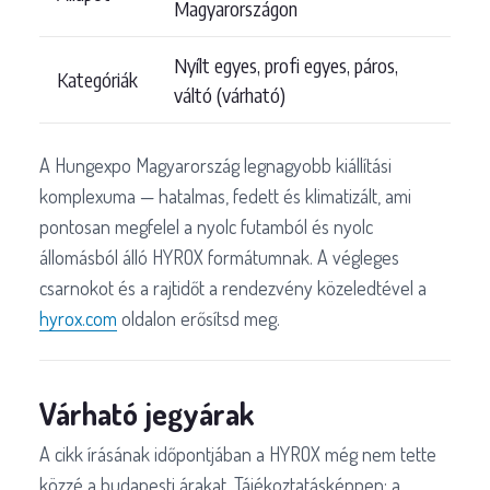
Magyarországon
Nyílt egyes, profi egyes, páros,
Kategóriák
váltó (várható)
A Hungexpo Magyarország legnagyobb kiállítási
komplexuma — hatalmas, fedett és klimatizált, ami
pontosan megfelel a nyolc futamból és nyolc
állomásból álló HYROX formátumnak. A végleges
csarnokot és a rajtidőt a rendezvény közeledtével a
hyrox.com
oldalon erősítsd meg.
Várható jegyárak
A cikk írásának időpontjában a HYROX még nem tette
közzé a budapesti árakat. Tájékoztatásképpen: a