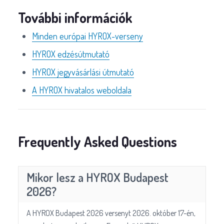
További információk
Minden európai HYROX-verseny
HYROX edzésútmutató
HYROX jegyvásárlási útmutató
A HYROX hivatalos weboldala
Frequently Asked Questions
Mikor lesz a HYROX Budapest
2026?
A HYROX Budapest 2026 versenyt 2026. október 17-én,