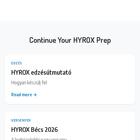
Continue Your HYROX Prep
EDZÉS
HYROX edzésútmutató
Hogyan készülj fel
Read more →
VERSENYEK
HYROX Bécs 2026
A legközelebbi nagy verseny