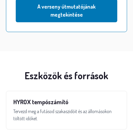
A verseny útmutatójának
megtekintése
Eszközök és források
HYROX tempószámító
Tervezd meg a futásod szakaszidőit és az állomásokon
töltött időket.