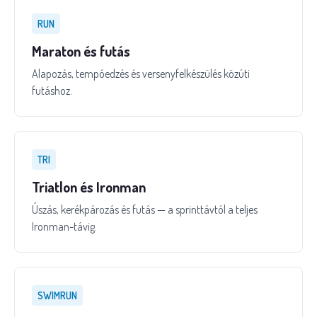
RUN
Maraton és futás
Alapozás, tempóedzés és versenyfelkészülés közúti
futáshoz.
TRI
Triatlon és Ironman
Úszás, kerékpározás és futás — a sprinttávtól a teljes
Ironman-távig.
SWIMRUN