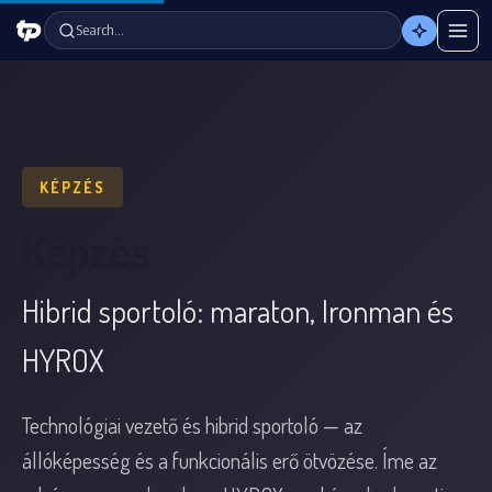
Search…
KÉPZÉS
Képzés
Hibrid sportoló: maraton, Ironman és
HYROX
Technológiai vezető és hibrid sportoló — az
állóképesség és a funkcionális erő ötvözése. Íme az