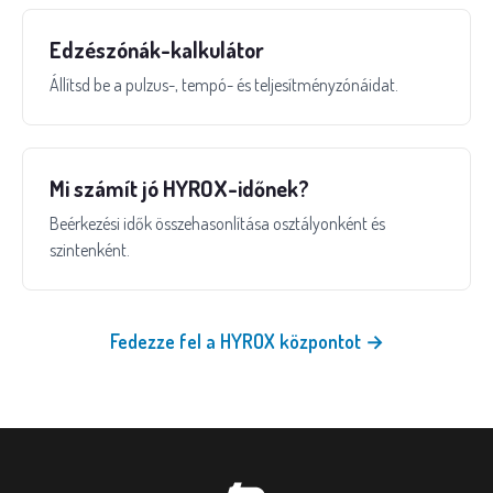
Edzészónák-kalkulátor
Állítsd be a pulzus-, tempó- és teljesítményzónáidat.
Mi számít jó HYROX-időnek?
Beérkezési idők összehasonlítása osztályonként és
szintenként.
Fedezze fel a HYROX központot →