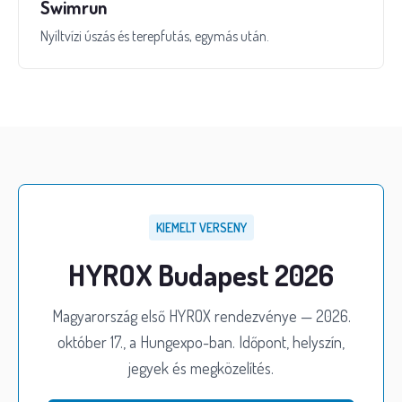
Swimrun
Nyíltvízi úszás és terepfutás, egymás után.
KIEMELT VERSENY
HYROX Budapest 2026
Magyarország első HYROX rendezvénye — 2026.
október 17., a Hungexpo-ban. Időpont, helyszín,
jegyek és megközelítés.