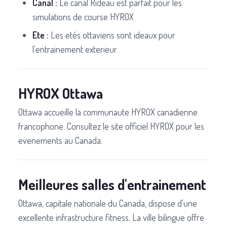
Canal :
Le canal Rideau est parfait pour les
simulations de course HYROX
Ete :
Les etés ottaviens sont ideaux pour
l'entrainement exterieur
HYROX Ottawa
Ottawa accueille la communaute HYROX canadienne
francophone. Consultez le site officiel HYROX pour les
evenements au Canada.
Meilleures salles d'entrainement
Ottawa, capitale nationale du Canada, dispose d'une
excellente infrastructure fitness. La ville bilingue offre