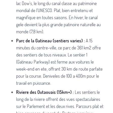
lac Dow's, le long du canal classe au patrimoine
mondial de l'UNESCO. Plat, bien entretenu et
magnifique en toutes saisons. En hiver, le canal
gele devient la plus grande patinoire naturelle au
monde (7,8 km).
Parc de la Gatineau (sentiers varies) :
A 15
minutes du centre-ville, ce parc de 361 km2 offre
des sentiers de tous niveaux. Le sentier 1
(Gatineau Parkway) est ferme aux voitures le
week-end en ete, offrant 30 km de route parfaite
pour la course. Deniveles de 100 a 400m pour le
travail en puissance.
Riviere des Outaouais (15km+) :
Les sentiers le
long de la riviere offrent des vues spectaculaires
sur le Parlement et les deux rives. Parcours plat et