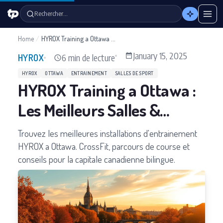
Rechercher…
Home
/
HYROX Training a Ottawa : Les Meilleurs Salles & Installations
January 15, 2025
6 min de lecture
HYROX
HYROX
OTTAWA
ENTRAINEMENT
SALLES DE SPORT
HYROX Training a Ottawa :
Les Meilleurs Salles &
Installations
Trouvez les meilleures installations d'entrainement
HYROX a Ottawa. CrossFit, parcours de course et
conseils pour la capitale canadienne bilingue.