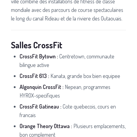
ville combine des installations de fitness de classe
mondiale avec des parcours de course spectaculaires
le long du canal Rideau et de la riviere des Outaouais.
Salles CrossFit
CrossFit Bytown :
Centretown, communaute
bilingue active
CrossFit 613 :
Kanata, grande box bien equipee
Algonquin CrossFit :
Nepean, programmes
HYROX-specifiques
CrossFit Gatineau :
Cote quebecois, cours en
francais
Orange Theory Ottawa :
Plusieurs emplacements,
bon complement