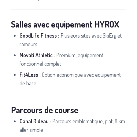
Salles avec equipement HYROX
GoodLife Fitness :
Plusieurs sites avec SkiErg et
rameurs
Movati Athletic :
Premium, equipement
fonctionnel complet
Fit4Less :
Option economique avec equipement
de base
Parcours de course
Canal Rideau :
Parcours emblematique, plat, 8 km
aller simple