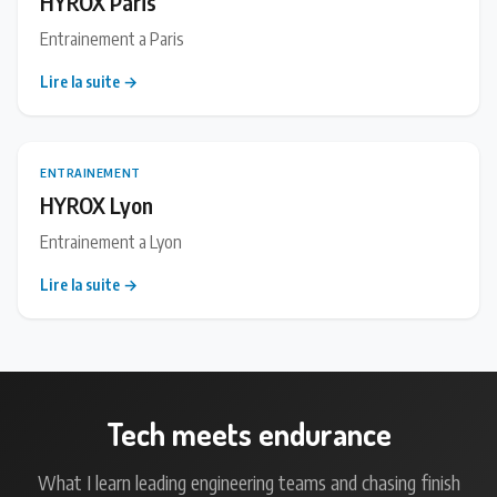
HYROX Paris
Entrainement a Paris
Lire la suite →
ENTRAINEMENT
HYROX Lyon
Entrainement a Lyon
Lire la suite →
Tech meets endurance
What I learn leading engineering teams and chasing finish