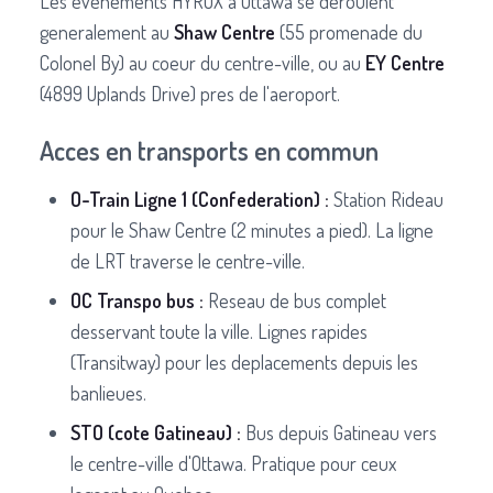
Les evenements HYROX a Ottawa se deroulent
generalement au
Shaw Centre
(55 promenade du
Colonel By) au coeur du centre-ville, ou au
EY Centre
(4899 Uplands Drive) pres de l'aeroport.
Acces en transports en commun
O-Train Ligne 1 (Confederation) :
Station Rideau
pour le Shaw Centre (2 minutes a pied). La ligne
de LRT traverse le centre-ville.
OC Transpo bus :
Reseau de bus complet
desservant toute la ville. Lignes rapides
(Transitway) pour les deplacements depuis les
banlieues.
STO (cote Gatineau) :
Bus depuis Gatineau vers
le centre-ville d'Ottawa. Pratique pour ceux