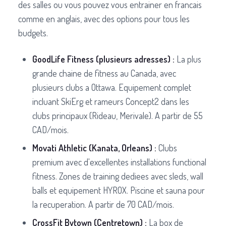
des salles ou vous pouvez vous entrainer en francais
comme en anglais, avec des options pour tous les
budgets.
GoodLife Fitness (plusieurs adresses) :
La plus
grande chaine de fitness au Canada, avec
plusieurs clubs a Ottawa. Equipement complet
incluant SkiErg et rameurs Concept2 dans les
clubs principaux (Rideau, Merivale). A partir de 55
CAD/mois.
Movati Athletic (Kanata, Orleans) :
Clubs
premium avec d'excellentes installations functional
fitness. Zones de training dediees avec sleds, wall
balls et equipement HYROX. Piscine et sauna pour
la recuperation. A partir de 70 CAD/mois.
CrossFit Bytown (Centretown) :
La box de