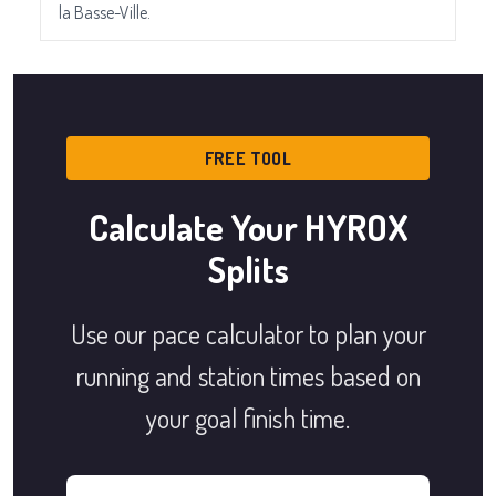
la Basse-Ville.
FREE TOOL
Calculate Your HYROX
Splits
Use our pace calculator to plan your
running and station times based on
your goal finish time.