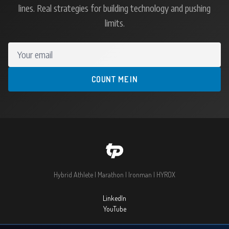
lines. Real strategies for building technology and pushing
limits.
Your email
COUNT ME IN
Hybrid Athlete | Marathon | Ironman | HYROX
LinkedIn
YouTube