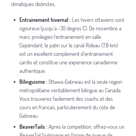
climatiques distinctes.
Entrainement hivernal :
Les hivers ottaviens sont
rigoureux (jusqu'a -30 degres C). De novembre a
mars, privilegiez l'entrainement en salle.
Cependant, le patin sur le canal Rideau (7,8 km)
est un excellent complement d'entrainement
cardio et constitue une experience canadienne
authentique.
Bilinguisme :
Ottawa-Gatineau est la seule region
metropolitaine veritablement bilingue au Canada.
Vous trouverez facilement des coachs et des
cours en francais, particulierement du cote de
Gatineau.
BeaverTails :
Apres la competition, offrez-vous un
BeaverTail (patisserie en forme de queue de