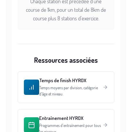
Chaque station est précédée d'une
course de 1km, pour un total de 8km de
course plus 8 stations d'exercice.
Ressources associées
Temps de finish HYROX
Temps moyens par division, catégorie
d'âge et niveau.
Entraînement HYROX
Programmes d'entraînement pour tous
les niveaux.