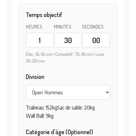
Temps objectif
HEURES
MINUTES
SECONDES
Élite : 55-65 min | Compétitif : 70-85 min | Loisir :
90-120 min
Division
Traîneau: 152kg
Sac de sable: 20kg
Wall Ball: 9kg
Catégorie d'âge (Optionnel)