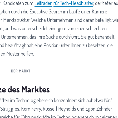
der Kandidaten zum
Leitfaden
für Tech-Headhunter
, der tiefer a
ation durch die Executive Search im Laufe einer Karriere
der Marktstruktur: Welche Unternehmen sind daran beteiligt, wi
rt, und was unterscheidet eine gute von einer schlechten
Unternehmen, das Ihre Suche durchführt, Sie gut behandelt,
 beauftragt hat, eine Position unter Ihnen zu besetzen, die
nden Muster helfen.
DER MARKT
ze des Marktes
ften im Technologiebereich konzentriert sich auf etwa fünf
 Struggles, Korn Ferry, Russell Reynolds und Egon Zehnder
bereiche für Führungskräfte im Technologiebereich mit eigenen