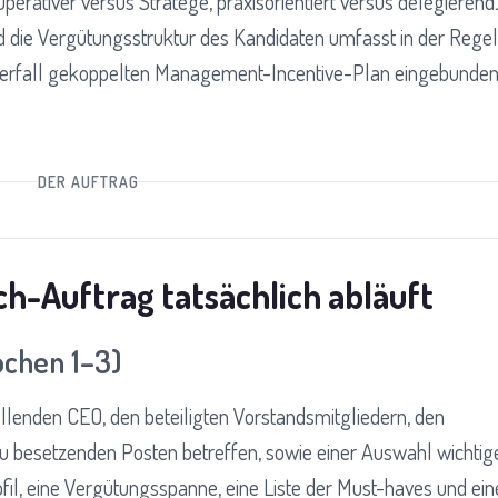
perativer versus Stratege, praxisorientiert versus delegierend
und die Vergütungsstruktur des Kandidaten umfasst in der Regel
Waterfall gekoppelten Management-Incentive-Plan eingebunde
DER AUFTRAG
h-Auftrag tatsächlich abläuft
chen 1–3)
llenden CEO, den beteiligten Vorstandsmitgliedern, den
u besetzenden Posten betreffen, sowie einer Auswahl wichtig
ofil, eine Vergütungsspanne, eine Liste der Must-haves und ein