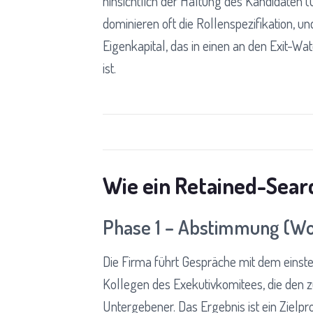
hinsichtlich der Haltung des Kandidaten (O
dominieren oft die Rollenspezifikation, 
Eigenkapital, das in einen an den Exit-
ist.
Wie ein Retained-Searc
Phase 1 – Abstimmung (Wo
Die Firma führt Gespräche mit dem einste
Kollegen des Exekutivkomitees, die den z
Untergebener. Das Ergebnis ist ein Zielpr