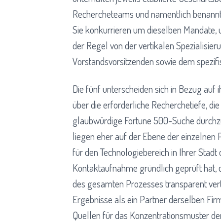
Rechercheteams und namentlich benannte
Sie konkurrieren um dieselben Mandate, 
der Regel von der vertikalen Spezialisi
Vorstandsvorsitzenden sowie dem spezifis
Die fünf unterscheiden sich in Bezug auf
über die erforderliche Recherchetiefe, di
glaubwürdige Fortune 500-Suche durchzu
liegen eher auf der Ebene der einzelnen 
für den Technologiebereich in Ihrer Stadt
Kontaktaufnahme gründlich geprüft hat, d
des gesamten Prozesses transparent vertrit
Ergebnisse als ein Partner derselben Firm
Quellen für das Konzentrationsmuster d