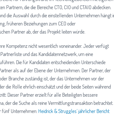
n Partnern, die die Bereiche CTO, CIO und CTAIO abdecken.
und die Auswahl durch die einstellenden Unternehmen hängt i
erung, früheren Beziehungen zum CEO oder
chen Partner ab, der das Projekt leiten würde.
 ihre Kompetenz nicht wesentlich voneinander. Jeder verfügt
e Partnerliste und das Kandidatennetzwerk, um eine
führen. Die für Kandidaten entscheidenden Unterschiede
Partner als auf der Ebene der Unternehmen. Der Partner, der
 oder Branche zuständig ist, der das Unternehmen vor der
er die Rolle ehrlich einschätzt und der beide Seiten während
t: Dieser Partner erzielt für alle Beteiligten bessere
a, der die Suche als reine Vermittlungstransaktion betrachtet.
er fünf Unternehmen:
Heidrick & Struggles’ jährlicher Bericht