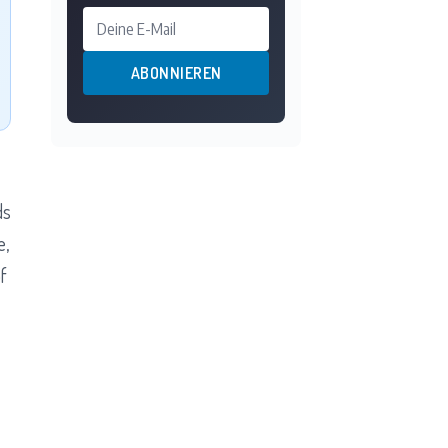
Deine E-Mail
ABONNIEREN
ds
e,
f