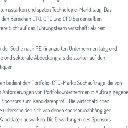
stumsstarken und späten Technologie-Markt tätig. Das
n den Bereichen CTO, CPO und CFO bei denselben
tere Sicht auf das Führungsteam verschafft als rein
ei der Suche nach PE-finanzierten Unternehmen tätig und
he und sektorale Abdeckung als die stärker auf den
tiquen.
ren bedient den Portfolio-CTO-Markt: Suchaufträge, die von
n Anforderungen von Portfoliounternehmen in Auftrag gegeb
 Sponsors zum Kandidatenprofil. Die wirtschaftlichen
 unterscheiden sich von denen sponsorunabhängiger
e Kandidaten auswirken. Die Erwartungen des Sponsors