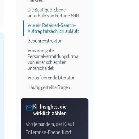
Marktes
Die Boutique-Ebene
unterhalb von Fortune 500
Wie ein Retained-Search-
Auftrag tatsächlich abläuft
Gebührenstruktur
Was eine gute
Personalvermittlungsfirma
von einer schlechten
unterscheidet
Weiterführende Literatur
Häufig gestellte Fragen
KI-Insights, die
wirklich zählen
Von jemandem, der KI auf
Enterprise-Ebene führt