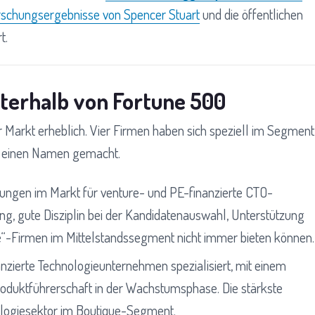
orschungsergebnisse von Spencer Stuart
und die öffentlichen
t.
terhalb von Fortune 500
r Markt erheblich. Vier Firmen haben sich speziell im Segment
r einen Namen gemacht.
ungen im Markt für venture- und PE-finanzierte CTO-
g, gute Disziplin bei der Kandidatenauswahl, Unterstützung
ive“-Firmen im Mittelstandssegment nicht immer bieten können.
anzierte Technologieunternehmen spezialisiert, mit einem
roduktführerschaft in der Wachstumsphase. Die stärkste
ologiesektor im Boutique-Segment.