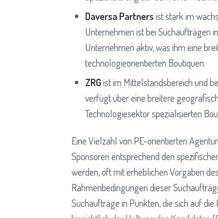
Daversa Partners
ist stark im wach
Unternehmen ist bei Suchaufträgen i
Unternehmen aktiv, was ihm eine brei
technologieorientierten Boutiquen.
ZRG
ist im Mittelstandsbereich und b
verfügt über eine breitere geografisc
Technologiesektor spezialisierten Bou
Eine Vielzahl von PE-orientierten Agentu
Sponsoren entsprechend den spezifische
werden, oft mit erheblichen Vorgaben des
Rahmenbedingungen dieser Suchaufträge
Suchaufträge in Punkten, die sich auf di