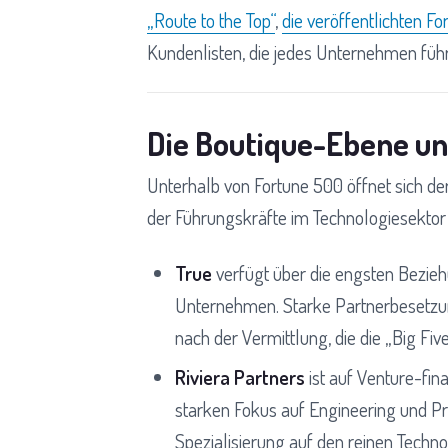
„Route to the Top“
,
die veröffentlichten F
Kundenlisten, die jedes Unternehmen führ
Die Boutique-Ebene un
Unterhalb von Fortune 500 öffnet sich de
der Führungskräfte im Technologiesekto
True
verfügt über die engsten Bezieh
Unternehmen. Starke Partnerbesetzun
nach der Vermittlung, die die „Big F
Riviera Partners
ist auf Venture-fin
starken Fokus auf Engineering und P
Spezialisierung auf den reinen Techn