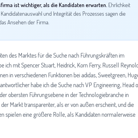
firma ist wichtiger, als die Kandidaten erwarten.
Ehrlichkeit
der Kandidatenauswahl und Integrität des Prozesses sagen die
 das Ansehen der Firma.
eiten des Marktes für die Suche nach Führungskräften im
be ich mit Spencer Stuart, Heidrick, Korn Ferry, Russell Reynol
men in verschiedenen Funktionen bei adidas, Sweetgreen, Hug
rantwortlicher habe ich die Suche nach VP Engineering, Head o
der obersten Führungsebene in der Technologiebranche in
 der Markt transparenter, als er von außen erscheint, und die
en spielen eine größere Rolle, als Kandidaten normalerweise