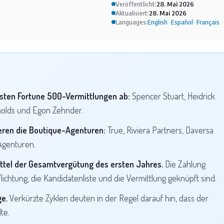
Veröffentlicht:
28. Mai 2026
Aktualisiert:
28. Mai 2026
Languages:
English
Español
Français
·
·
sten Fortune 500-Vermittlungen ab:
Spencer Stuart, Heidrick
ynolds und Egon Zehnder.
eren die Boutique-Agenturen:
True, Riviera Partners, Daversa
Agenturen.
ittel der Gesamtvergütung des ersten Jahres.
Die Zahlung
pflichtung, die Kandidatenliste und die Vermittlung geknüpft sind.
e.
Verkürzte Zyklen deuten in der Regel darauf hin, dass der
te.