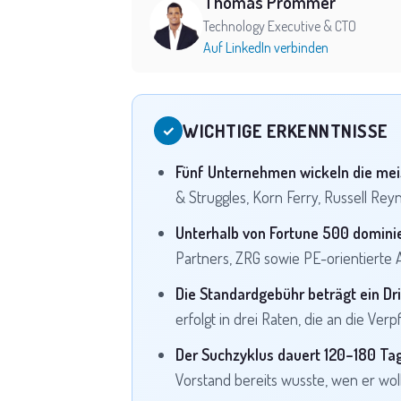
Thomas Prommer
Technology Executive & CTO
Auf LinkedIn verbinden
WICHTIGE ERKENNTNISSE
✓
Fünf Unternehmen wickeln die mei
& Struggles, Korn Ferry, Russell Re
Unterhalb von Fortune 500 domini
Partners, ZRG sowie PE-orientierte 
Die Standardgebühr beträgt ein Dr
erfolgt in drei Raten, die an die Ver
Der Suchzyklus dauert 120–180 Tag
Vorstand bereits wusste, wen er woll