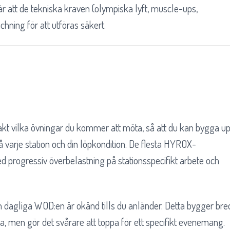
 är att de tekniska kraven (olympiska lyft, muscle-ups,
ning för att utföras säkert.
kt vilka övningar du kommer att möta, så att du kan bygga u
å varje station och din löpkondition. De flesta HYROX-
d progressiv överbelastning på stationsspecifikt arbete och
Den dagliga WOD:en är okänd tills du anländer. Detta bygger bre
 men gör det svårare att toppa för ett specifikt evenemang.