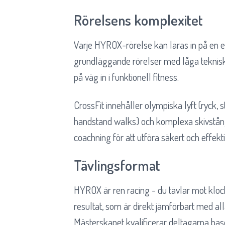
Rörelsens komplexitet
Varje HYROX-rörelse kan läras in på en en
grundläggande rörelser med låga tekniska
på väg in i funktionell fitness.
CrossFit innehåller olympiska lyft (ryck
handstand walks) och komplexa skivstån
coachning för att utföra säkert och effekti
Tävlingsformat
HYROX är ren racing - du tävlar mot klock
resultat, som är direkt jämförbart med
Mästerskapet kvalificerar deltagarna base