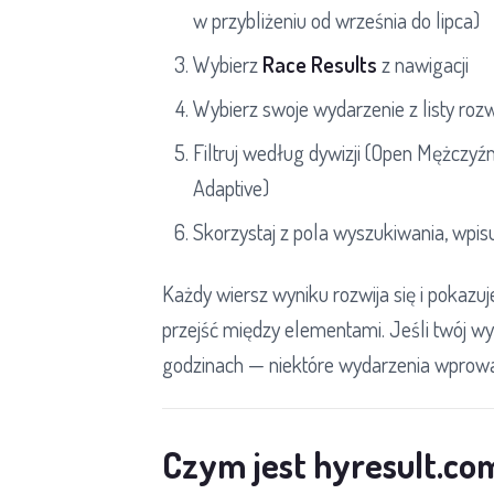
w przybliżeniu od września do lipca)
Wybierz
Race Results
z nawigacji
Wybierz swoje wydarzenie z listy roz
Filtruj według dywizji (Open Mężczyźn
Adaptive)
Skorzystaj z pola wyszukiwania, wpis
Każdy wiersz wyniku rozwija się i pokazuje 
przejść między elementami. Jeśli twój wy
godzinach — niektóre wydarzenia wprowa
Czym jest hyresult.com