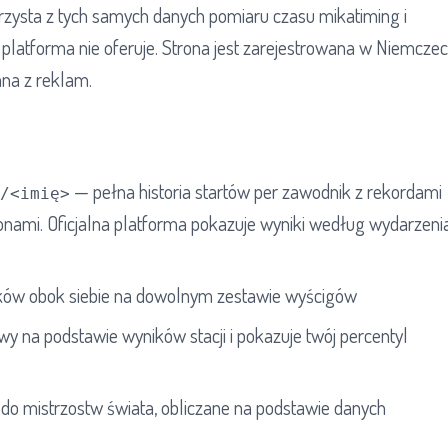
rzysta z tych samych danych pomiaru czasu mikatiming i
na platforma nie oferuje. Strona jest zarejestrowana w Niemcze
na z reklam.
— pełna historia startów per zawodnik z rekordami
/<imię>
zonami. Oficjalna platforma pokazuje wyniki według wydarzenia
ów obok siebie na dowolnym zestawie wyścigów
y na podstawie wyników stacji i pokazuje twój percentyl
ji do mistrzostw świata, obliczane na podstawie danych