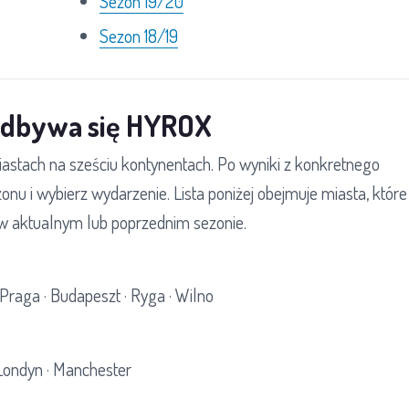
Sezon 19/20
Sezon 18/19
 odbywa się HYROX
stach na sześciu kontynentach. Po wyniki z konkretnego
u i wybierz wydarzenie. Lista poniżej obejmuje miasta, które
w aktualnym lub poprzednim sezonie.
Praga · Budapeszt · Ryga · Wilno
 Londyn · Manchester