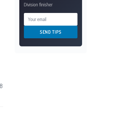
Division finisher
Your email
SEND TIPS
48