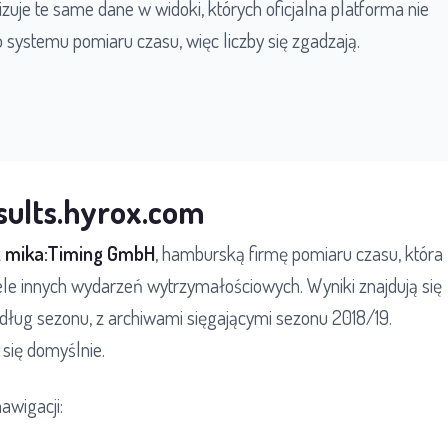
nizuje te same dane w widoki, których oficjalna platforma nie
o systemu pomiaru czasu, więc liczby się zgadzają.
esults.hyrox.com
z
mika:Timing GmbH
, hamburską firmę pomiaru czasu, która
ele innych wydarzeń wytrzymałościowych. Wyniki znajdują się
ług sezonu, z archiwami sięgającymi sezonu 2018/19.
się domyślnie.
awigacji: