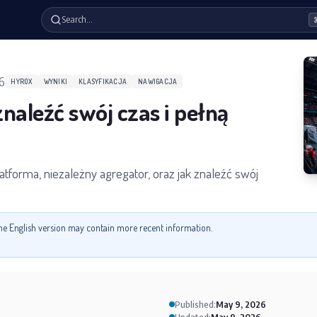
Search…
6
HYROX
WYNIKI
KLASYFIKACJA
NAWIGACJA
naleźć swój czas i pełną
atforma, niezależny agregator, oraz jak znaleźć swój
 the English version may contain more recent information.
Published:
May 9, 2026