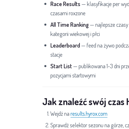
Race Results
— klasyfikacje per wyda
czasami roxzone
All Time Ranking
— najlepsze czasy 
kategorii wiekowej i płci
Leaderboard
— feed na żywo podcza
stacje
Start List
— publikowana 1-3 dni prz
pozycjami startowymi
Jak znaleźć swój czas
Wejdź na
results.hyrox.com
Sprawdź selektor sezonu na górze, 