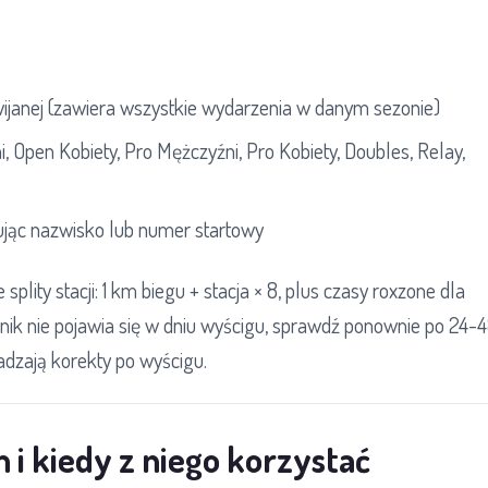
wijanej (zawiera wszystkie wydarzenia w danym sezonie)
i, Open Kobiety, Pro Mężczyźni, Pro Kobiety, Doubles, Relay,
ując nazwisko lub numer startowy
splity stacji: 1 km biegu + stacja × 8, plus czasy roxzone dla
nik nie pojawia się w dniu wyścigu, sprawdź ponownie po 24-
dzają korekty po wyścigu.
 i kiedy z niego korzystać