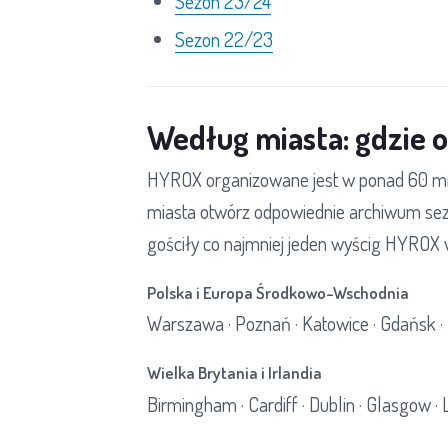
Sezon 23/24
Sezon 22/23
Według miasta: gdzie
HYROX organizowane jest w ponad 60 mia
miasta otwórz odpowiednie archiwum sezon
gościły co najmniej jeden wyścig HYROX 
Polska i Europa Środkowo-Wschodnia
Warszawa · Poznań · Katowice · Gdańsk · 
Wielka Brytania i Irlandia
Birmingham · Cardiff · Dublin · Glasgow ·