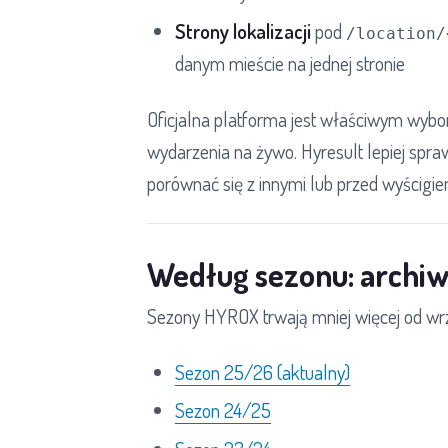
Strony lokalizacji
pod
/location/
danym mieście na jednej stronie
Oficjalna platforma jest właściwym wyb
wydarzenia na żywo. Hyresult lepiej spra
porównać się z innymi lub przed wyścig
Według sezonu: arch
Sezony HYROX trwają mniej więcej od wr
Sezon 25/26 (aktualny)
Sezon 24/25