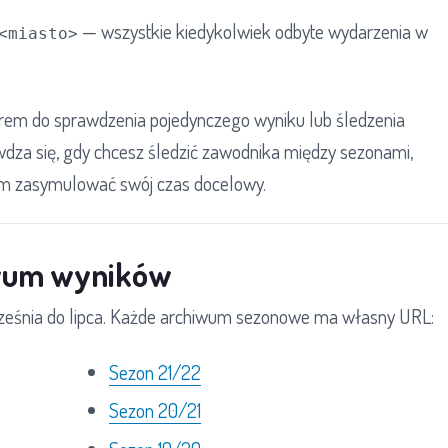
— wszystkie kiedykolwiek odbyte wydarzenia w
<miasto>
orem do sprawdzenia pojedynczego wyniku lub śledzenia
wdza się, gdy chcesz śledzić zawodnika między sezonami,
iem zasymulować swój czas docelowy.
iwum wyników
ześnia do lipca. Każde archiwum sezonowe ma własny URL:
Sezon 21/22
Sezon 20/21