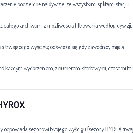
rzenie podzielone na dywizje, ze wszystkimi splitami stacji i
z całego archiwum, z możliwością filtrowania według dywizji,
s trwającego wyścigu; odświeża się gdy zawodnicy mijają
ed każdym wydarzeniem, z numerami startowymi, czasami fal 
 HYROX
czy odpowiada sezonowi twojego wyścigu (sezony HYROX trwa