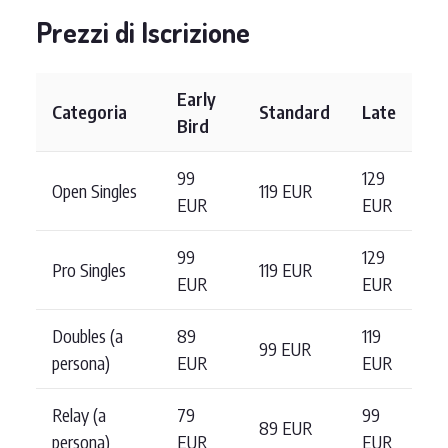
Prezzi di Iscrizione
Early
Categoria
Standard
Late
Bird
99
129
Open Singles
119 EUR
EUR
EUR
99
129
Pro Singles
119 EUR
EUR
EUR
Doubles (a
89
119
99 EUR
persona)
EUR
EUR
Relay (a
79
99
89 EUR
persona)
EUR
EUR