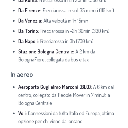
Da Firenze:
Frecciarossa in soli 35 minuti (110 km)
Da Venezia:
Alta velocità in 1h 15min
Da Torino:
Frecciarossa in ~2h 30min (330 km)
Da Napoli:
Frecciarossa in 3h (700 km)
Stazione Bologna Centrale:
A 2 km da
BolognaFiere, collegata da bus e taxi
In aereo
Aeroporto Guglielmo Marconi (BLQ):
A 6 km dal
centro, collegato da People Mover in 7 minuti a
Bologna Centrale
Voli:
Connessioni da tutta Italia ed Europa, ottima
opzione per chi viene da lontano