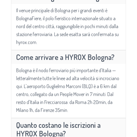
Il venue principale di Bologna per i grandi eventi è
BolognaFiere, il polo fieristico internazionale situato a
nord del centro città, raggiungibile in pochi minuti dalla
stazione ferroviaria. La sede esatta sarà confermata su
hyrox.com.
Come arrivare a HYROX Bologna?
Bologna è il nodo ferroviario più importante d'Italia —
letteralmente tutte le linee ad alta velocità si incrociano
qui. L'aeroporto Guglielmo Marconi (BLQ) è a 6 km dal
centro, collegato da un People Mover in 7 minuti. Dal
resto d'Italia in Frecciarossa: da Roma 2h 20min, da
Milano 1h, da Firenze 35min.
Quanto costano le iscrizioni a
HYROX Bologna?