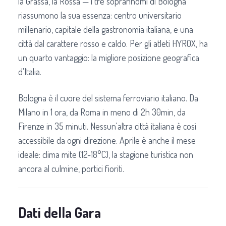
la Grassa, la Rossa — i tre soprannomi di Bologna
riassumono la sua essenza: centro universitario
millenario, capitale della gastronomia italiana, e una
città dal carattere rosso e caldo. Per gli atleti HYROX, ha
un quarto vantaggio: la migliore posizione geografica
d'Italia.
Bologna è il cuore del sistema ferroviario italiano. Da
Milano in 1 ora, da Roma in meno di 2h 30min, da
Firenze in 35 minuti. Nessun'altra città italiana è così
accessibile da ogni direzione. Aprile è anche il mese
ideale: clima mite (12-18°C), la stagione turistica non
ancora al culmine, portici fioriti.
Dati della Gara