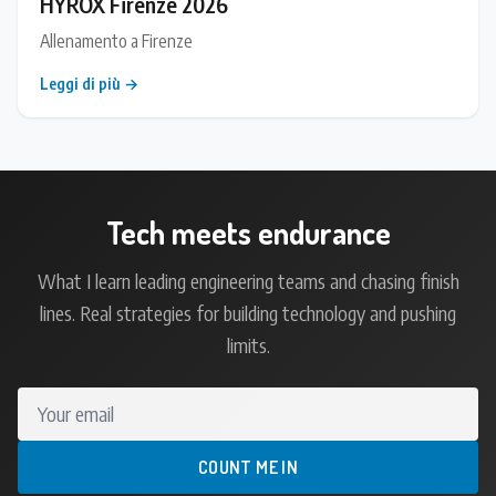
HYROX Firenze 2026
Allenamento a Firenze
Leggi di più →
Tech meets endurance
What I learn leading engineering teams and chasing finish
lines. Real strategies for building technology and pushing
limits.
Your email
COUNT ME IN