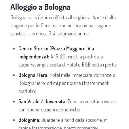
Alloggio a Bologna
Bologna ha un'ottima offerta alberghiera. Aprile è alta
stagione per le fiere ma non ancora piena stagione
turistica — prenota 3-4 settimane prima.
Centro Storico (Piazza Maggiore, Via
Indipendenza):
A 15-20 minuti a piedi dalla
stazione, ampia scelta di hotel e B&B sotto i portici
Bologna Fiera:
Hotel nelle immediate vicinanze di
BolognaFiere, ottimi per ridurre i trasferimenti
mattutini
San Vitale / Università:
Zona universitaria vivace
con buone opzioni economiche
Bolognina:
Quartiere a nord della stazione, in
rapida trasformazione, prezzi competitivi