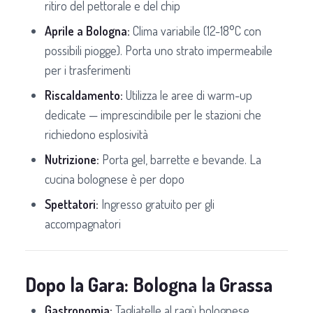
ritiro del pettorale e del chip
Aprile a Bologna:
Clima variabile (12-18°C con
possibili piogge). Porta uno strato impermeabile
per i trasferimenti
Riscaldamento:
Utilizza le aree di warm-up
dedicate — imprescindibile per le stazioni che
richiedono esplosività
Nutrizione:
Porta gel, barrette e bevande. La
cucina bolognese è per dopo
Spettatori:
Ingresso gratuito per gli
accompagnatori
Dopo la Gara: Bologna la Grassa
Gastronomia:
Tagliatelle al ragù bolognese,