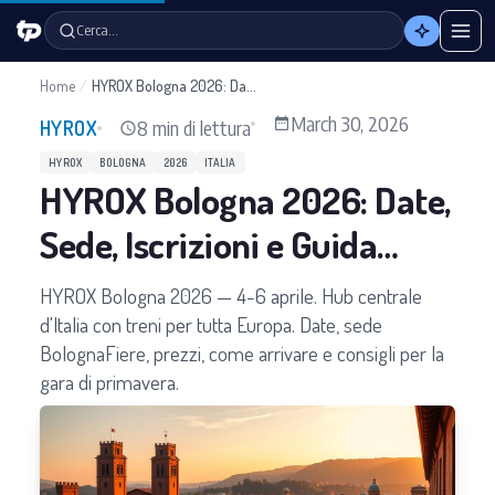
Cerca…
Home
/
HYROX Bologna 2026: Date, Sede, Iscrizioni e Guida Completa
March 30, 2026
8 min di lettura
HYROX
HYROX
BOLOGNA
2026
ITALIA
HYROX Bologna 2026: Date,
Sede, Iscrizioni e Guida
Completa
HYROX Bologna 2026 — 4-6 aprile. Hub centrale
d'Italia con treni per tutta Europa. Date, sede
BolognaFiere, prezzi, come arrivare e consigli per la
gara di primavera.