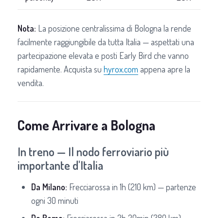
Nota:
La posizione centralissima di Bologna la rende
facilmente raggiungibile da tutta Italia — aspettati una
partecipazione elevata e posti Early Bird che vanno
rapidamente. Acquista su
hyrox.com
appena apre la
vendita.
Come Arrivare a Bologna
In treno — Il nodo ferroviario più
importante d'Italia
Da Milano:
Frecciarossa in 1h (210 km) — partenze
ogni 30 minuti
Da Roma:
Frecciarossa in 2h 20min (380 km)