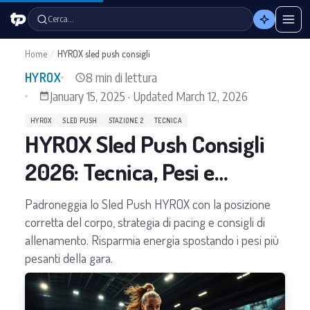
Cerca…
Home
/
HYROX sled push consigli
8 min di lettura
HYROX
January 15, 2025
·
Updated
March 12, 2026
HYROX
SLED PUSH
STAZIONE 2
TECNICA
HYROX Sled Push Consigli
2026: Tecnica, Pesi e
Strategia
Padroneggia lo Sled Push HYROX con la posizione
corretta del corpo, strategia di pacing e consigli di
allenamento. Risparmia energia spostando i pesi più
pesanti della gara.