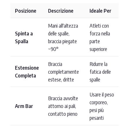
Posizione
Descrizione
Ideale Per
Mani all'altezza
Atleti con
Spinta a
delle spalle,
forza nella
Spalla
braccia piegate
parte
~90°
superiore
Braccia
Ridurre la
Estensione
completamente
fatica delle
Completa
estese, dritte
spalle
Usare il peso
Braccia avvolte
corporeo,
Arm Bar
attorno ai pali,
pesi più
contatto pieno
pesanti