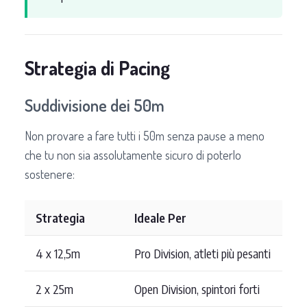
Strategia di Pacing
Suddivisione dei 50m
Non provare a fare tutti i 50m senza pause a meno
che tu non sia assolutamente sicuro di poterlo
sostenere:
Strategia
Ideale Per
4 x 12,5m
Pro Division, atleti più pesanti
2 x 25m
Open Division, spintori forti