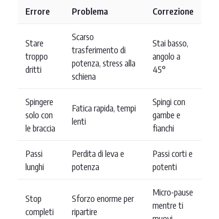
Errore
Problema
Correzione
Scarso
Stare
Stai basso,
trasferimento di
troppo
angolo a
potenza, stress alla
dritti
45°
schiena
Spingere
Spingi con
Fatica rapida, tempi
solo con
gambe e
lenti
le braccia
fianchi
Passi
Perdita di leva e
Passi corti e
lunghi
potenza
potenti
Micro-pause
Stop
Sforzo enorme per
mentre ti
completi
ripartire
muovi