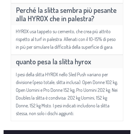
Perché la slitta sembra più pesante
alla HYROX che in palestra?
HYROX usa tappeto su cemento, che crea più attrito
rispetto al turf in palestra. Allenati con il 10-15% di peso
in più per simulare la difficoltà della superficie di gara.
quanto pesa la slitta hyrox
I pesi della slitta HYROX nello Sled Push variano per
divisione (peso totale, slitta inclusa): Open Donne 102 kg,
Open Uomini e Pro Donne 152 kg, Pro Uomini 202 kg. Nei
Doubles la slitta è condivisa: 202 kg Uomini, 152 kg
Donne, 152 kg Misto. I pesi indicati includono la slitta
stessa, non solo i dischi aggiunti.