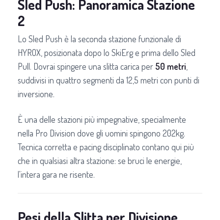
Sled Push: Panoramica Stazione
2
Lo Sled Push è la seconda stazione funzionale di
HYROX, posizionata dopo lo SkiErg e prima dello Sled
Pull. Dovrai spingere una slitta carica per
50 metri
,
suddivisi in quattro segmenti da 12,5 metri con punti di
inversione.
È una delle stazioni più impegnative, specialmente
nella Pro Division dove gli uomini spingono 202kg.
Tecnica corretta e pacing disciplinato contano qui più
che in qualsiasi altra stazione: se bruci le energie,
l'intera gara ne risente.
Pesi della Slitta per Divisione