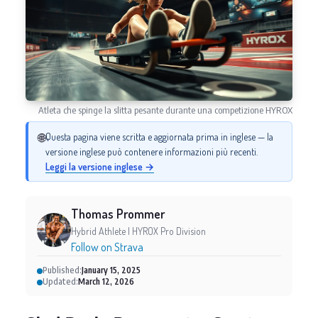
Atleta che spinge la slitta pesante durante una competizione HYROX
🌐
Questa pagina viene scritta e aggiornata prima in inglese — la
versione inglese può contenere informazioni più recenti.
Leggi la versione inglese →
Thomas Prommer
Hybrid Athlete | HYROX Pro Division
Follow on Strava
Published:
January 15, 2025
Updated:
March 12, 2026