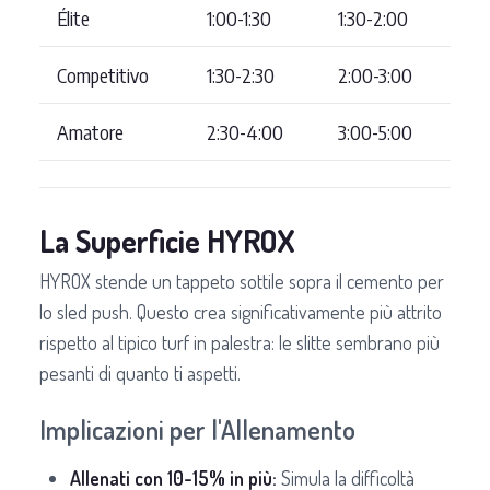
Élite
1:00-1:30
1:30-2:00
Competitivo
1:30-2:30
2:00-3:00
Amatore
2:30-4:00
3:00-5:00
La Superficie HYROX
HYROX stende un tappeto sottile sopra il cemento per
lo sled push. Questo crea significativamente più attrito
rispetto al tipico turf in palestra: le slitte sembrano più
pesanti di quanto ti aspetti.
Implicazioni per l'Allenamento
Allenati con 10-15% in più:
Simula la difficoltà