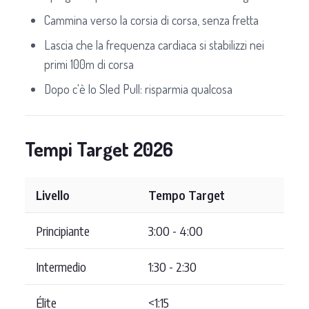
Cammina verso la corsia di corsa, senza fretta
Lascia che la frequenza cardiaca si stabilizzi nei
primi 100m di corsa
Dopo c'è lo Sled Pull: risparmia qualcosa
Tempi Target 2026
Livello
Tempo Target
Principiante
3:00 - 4:00
Intermedio
1:30 - 2:30
Élite
<1:15