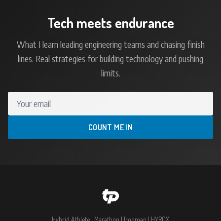
Tech meets endurance
What I learn leading engineering teams and chasing finish
lines. Real strategies for building technology and pushing
limits.
Your email
COUNT ME IN
Hybrid Athlete | Marathon | Ironman | HYROX