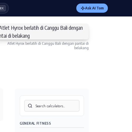
Ask AI Tom
⌘K
Atlet Hyrox berlatih di Canggu Bali dengan pantai di
belakang
GENERAL FITNESS