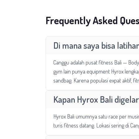
Frequently Asked Ques
Di mana saya bisa latiha
Canggu adalah pusat fitness Bali — Body 
gym lain punya equipment Hyrox lengk
sandbag. Karena populasi expat aktif, fit
Kapan Hyrox Bali digela
Hyrox Bali umumnya satu race per musim
turis fitness datang. Lokasi sering di C