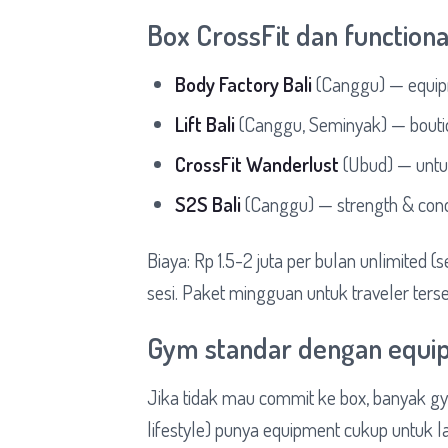
Box CrossFit dan functiona
Body Factory Bali
(Canggu) — equip
Lift Bali
(Canggu, Seminyak) — boutiq
CrossFit Wanderlust
(Ubud) — untu
S2S Bali
(Canggu) — strength & condi
Biaya: Rp 1.5-2 juta per bulan unlimited (
sesi. Paket mingguan untuk traveler terse
Gym standar dengan equi
Jika tidak mau commit ke box, banyak gym
lifestyle) punya equipment cukup untuk l