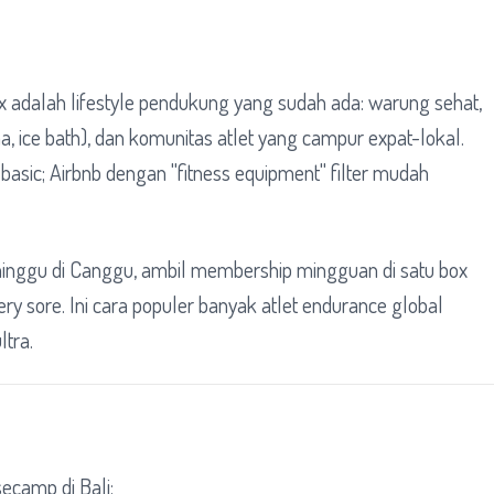
ox adalah lifestyle pendukung yang sudah ada: warung sehat,
na, ice bath), dan komunitas atlet yang campur expat-lokal.
asic; Airbnb dengan "fitness equipment" filter mudah
minggu di Canggu, ambil membership mingguan di satu box
ry sore. Ini cara populer banyak atlet endurance global
ltra.
ecamp di Bali: