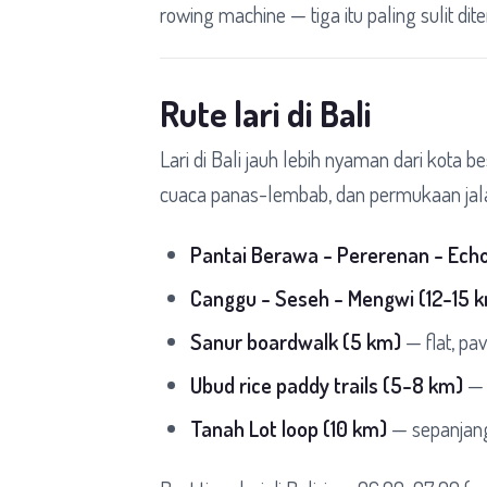
rowing machine — tiga itu paling sulit dit
Rute lari di Bali
Lari di Bali jauh lebih nyaman dari kota 
cuaca panas-lembab, dan permukaan jalan
Pantai Berawa - Pererenan - Ech
Canggu - Seseh - Mengwi (12-15 
Sanur boardwalk (5 km)
— flat, pa
Ubud rice paddy trails (5-8 km)
— t
Tanah Lot loop (10 km)
— sepanjang 