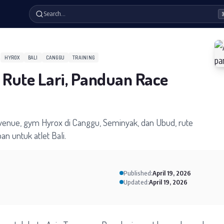
Search…
6
HYROX
BALI
CANGGU
TRAINING
 Rute Lari, Panduan Race
venue, gym Hyrox di Canggu, Seminyak, dan Ubud, rute
pan untuk atlet Bali.
Published:
April 19, 2026
Updated:
April 19, 2026