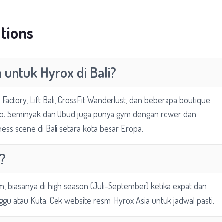
tions
n untuk Hyrox di Bali?
Factory, Lift Bali, CrossFit Wanderlust, dan beberapa boutique
ap. Seminyak dan Ubud juga punya gym dengan rower dan
ness scene di Bali setara kota besar Eropa.
r?
, biasanya di high season (Juli-September) ketika expat dan
anggu atau Kuta. Cek website resmi Hyrox Asia untuk jadwal pasti.