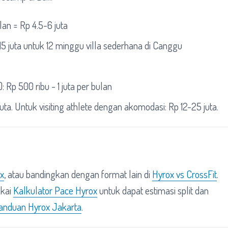
lan = Rp 4.5-6 juta
-15 juta untuk 12 minggu villa sederhana di Canggu
 Rp 500 ribu - 1 juta per bulan
 juta. Untuk visiting athlete dengan akomodasi: Rp 12-25 juta.
ox
, atau bandingkan dengan format lain di
Hyrox vs CrossFit
.
akai
Kalkulator Pace Hyrox
untuk dapat estimasi split dan
anduan Hyrox Jakarta
.