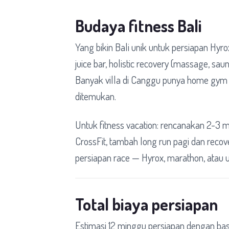
Budaya fitness Bali
Yang bikin Bali unik untuk persiapan Hyr
juice bar, holistic recovery (massage, sau
Banyak villa di Canggu punya home gym b
ditemukan.
Untuk fitness vacation: rencanakan 2-3 
CrossFit, tambah long run pagi dan recove
persiapan race — Hyrox, marathon, atau u
Total biaya persiapan
Estimasi 12 minggu persiapan dengan bas