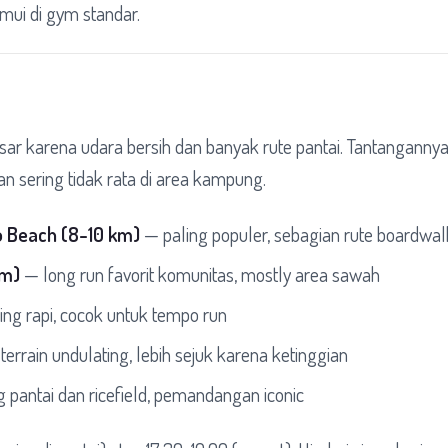
emui di gym standar.
besar karena udara bersih dan banyak rute pantai. Tantangannya
 sering tidak rata di area kampung.
o Beach (8-10 km)
— paling populer, sebagian rute boardwal
km)
— long run favorit komunitas, mostly area sawah
ving rapi, cocok untuk tempo run
errain undulating, lebih sejuk karena ketinggian
pantai dan ricefield, pemandangan iconic