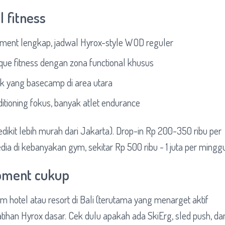
l fitness
ment lengkap, jadwal Hyrox-style WOD reguler
ue fitness dengan zona functional khusus
k yang basecamp di area utara
tioning fokus, banyak atlet endurance
sedikit lebih murah dari Jakarta). Drop-in Rp 200-350 ribu per
dia di kebanyakan gym, sekitar Rp 500 ribu - 1 juta per minggu
pment cukup
 hotel atau resort di Bali (terutama yang menarget aktif
atihan Hyrox dasar. Cek dulu apakah ada SkiErg, sled push, da