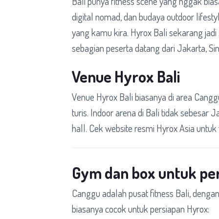
Bali punya fitness scene yang nggak bias
digital nomad, dan budaya outdoor lifesty
yang kamu kira. Hyrox Bali sekarang jadi 
sebagian peserta datang dari Jakarta, Si
Venue Hyrox Bali
Venue Hyrox Bali biasanya di area Cang
turis. Indoor arena di Bali tidak sebesar 
hall. Cek website resmi Hyrox Asia untuk 
Gym dan box untuk pe
Canggu adalah pusat fitness Bali, dengan
biasanya cocok untuk persiapan Hyrox: