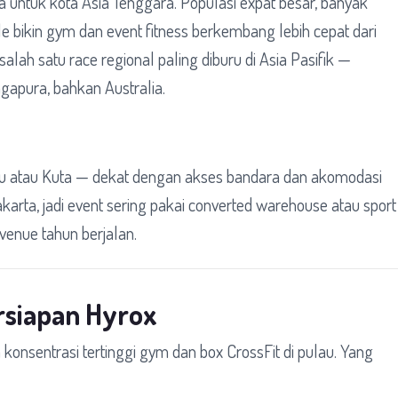
a untuk kota Asia Tenggara. Populasi expat besar, banyak
le bikin gym dan event fitness berkembang lebih cepat dari
salah satu race regional paling diburu di Asia Pasifik —
ngapura, bahkan Australia.
gu atau Kuta — dekat dengan akses bandara dan akomodasi
Jakarta, jadi event sering pakai converted warehouse atau sport
venue tahun berjalan.
rsiapan Hyrox
 konsentrasi tertinggi gym dan box CrossFit di pulau. Yang