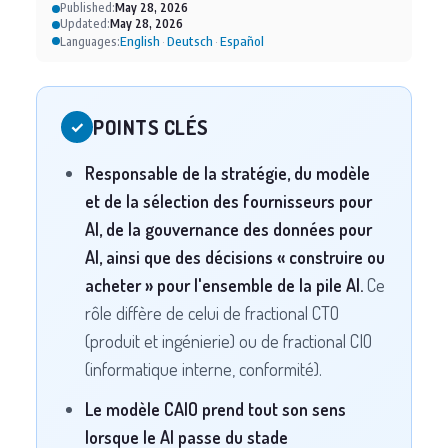
Published:
May 28, 2026
Updated:
May 28, 2026
English
Deutsch
Español
Languages:
·
·
POINTS CLÉS
✓
Responsable de la stratégie, du modèle
et de la sélection des fournisseurs pour
AI, de la gouvernance des données pour
AI, ainsi que des décisions « construire ou
acheter » pour l'ensemble de la pile AI.
Ce
rôle diffère de celui de fractional CTO
(produit et ingénierie) ou de fractional CIO
(informatique interne, conformité).
Le modèle CAIO prend tout son sens
lorsque le AI passe du stade