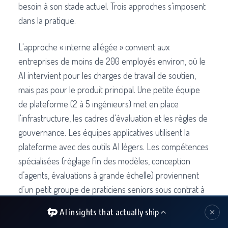
besoin à son stade actuel. Trois approches s’imposent
dans la pratique.
L'approche « interne allégée » convient aux
entreprises de moins de 200 employés environ, où le
AI intervient pour les charges de travail de soutien,
mais pas pour le produit principal. Une petite équipe
de plateforme (2 à 5 ingénieurs) met en place
l'infrastructure, les cadres d'évaluation et les règles de
gouvernance. Les équipes applicatives utilisent la
plateforme avec des outils AI légers. Les compétences
spécialisées (réglage fin des modèles, conception
d’agents, évaluations à grande échelle) proviennent
d’un petit groupe de praticiens seniors sous contrat à
la demande. L’effectif total dédié au AI reste inférieur
AI insights that actually ship
à 8 personnes, et l’entreprise conserve une marge de