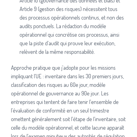
Article 10 (gouvernance des données et biais) et
Article 9 (gestion des risques) nécessitent tous
des processus opérationnels continus, et non des
audits ponctuels. La rédaction du modèle
opérationnel qui concrétise ces processus, ainsi
que la piste d'audit qui prouve leur exécution,
relèvent de la même responsabilité.
Approche pratique que j'adopte pour les missions
impliquant l'UE : inventaire dans les 30 premiers jours,
classification des risques au 60e jour, modèle
opérationnel de gouvernance au 90e jour. Les
entreprises qui tentent de faire tenir l'ensemble de
l'évaluation de conformité en un seul trimestre
omettent généralement soit l'étape de l'inventaire, soit
celle du modèle opérationnel, et cette lacune apparaît
lors de l'examen minutieux des autorités de régulation.