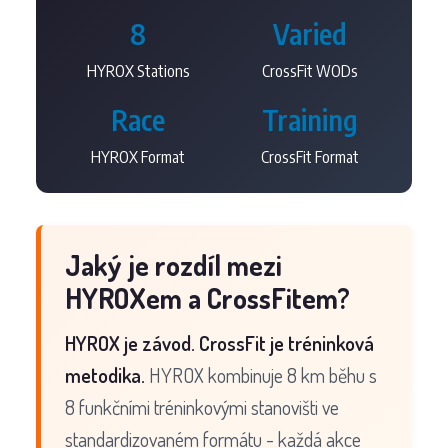
8
Varied
HYROX Stations
CrossFit WODs
Race
Training
HYROX Format
CrossFit Format
Jaký je rozdíl mezi
HYROXem a CrossFitem?
HYROX je závod. CrossFit je tréninková
metodika.
HYROX kombinuje 8 km běhu s
8 funkčními tréninkovými stanovišti ve
standardizovaném formátu - každá akce