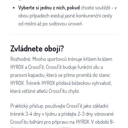
Vyberte si jednu z nich, pokud
chcete soutěžit - v
obou případech existují jasné konkurenční cesty
od místní až po světovou úroveň
Zvládnete obojí?
Rozhodně. Mnoho sportovců trénuje křížem krážem
HYROX a CrossFit. CrossFit buduje funkční sílu a
pracovní kapacitu, která se přímo promítá do stanic
HYROX. Trénink HYROX přidává běžeckou vytrvalost,
která většině atletů CrossFitu chybí.
Praktický přístup: používejte CrossFit jako základní
trénink 3-4 dny v týdnu a přidejte 2-3 dny věnované
CrossFitu běhání pro přípravu na HYROX. V období 8-