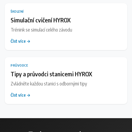
ŠKOLENÍ
Simulační cvičení HYROX
Trénink se simulací celého závodu
Číst více →
PRŮVODCE
Tipy a průvodci stanicemi HYROX
Zvládněte každou stanici s odbornými tipy
Číst více →