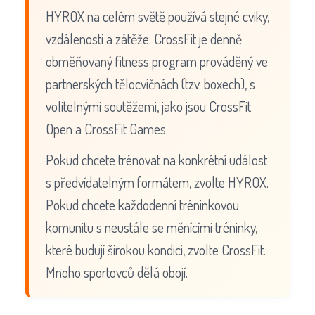
HYROX na celém světě používá stejné cviky,
vzdálenosti a zátěže. CrossFit je denně
obměňovaný fitness program prováděný ve
partnerských tělocvičnách (tzv. boxech), s
volitelnými soutěžemi, jako jsou CrossFit
Open a CrossFit Games.
Pokud chcete trénovat na konkrétní událost
s předvídatelným formátem, zvolte HYROX.
Pokud chcete každodenní tréninkovou
komunitu s neustále se měnícími tréninky,
které budují širokou kondici, zvolte CrossFit.
Mnoho sportovců dělá obojí.