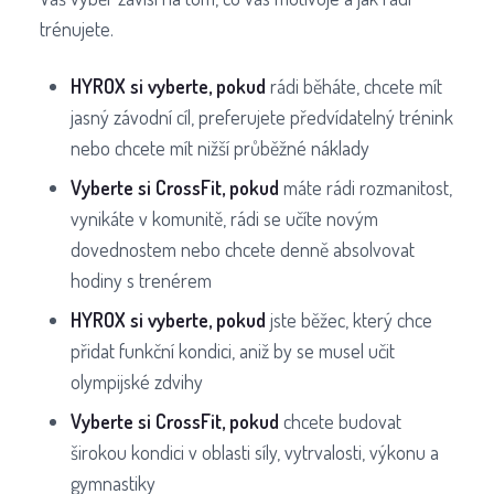
trénujete.
HYROX si vyberte, pokud
rádi běháte, chcete mít
jasný závodní cíl, preferujete předvídatelný trénink
nebo chcete mít nižší průběžné náklady
Vyberte si CrossFit, pokud
máte rádi rozmanitost,
vynikáte v komunitě, rádi se učíte novým
dovednostem nebo chcete denně absolvovat
hodiny s trenérem
HYROX si vyberte, pokud
jste běžec, který chce
přidat funkční kondici, aniž by se musel učit
olympijské zdvihy
Vyberte si CrossFit, pokud
chcete budovat
širokou kondici v oblasti síly, vytrvalosti, výkonu a
gymnastiky