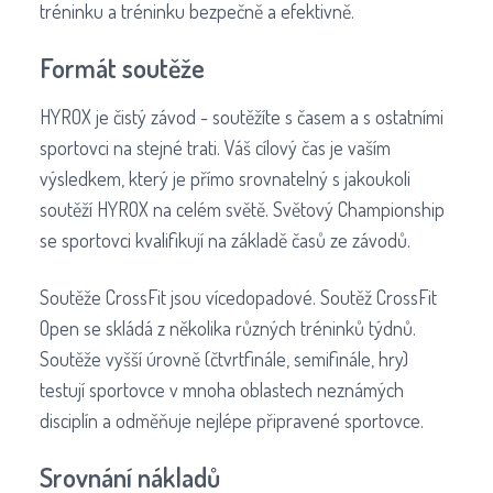
tréninku a tréninku bezpečně a efektivně.
Formát soutěže
HYROX je čistý závod - soutěžíte s časem a s ostatními
sportovci na stejné trati. Váš cílový čas je vaším
výsledkem, který je přímo srovnatelný s jakoukoli
soutěží HYROX na celém světě. Světový Championship
se sportovci kvalifikují na základě časů ze závodů.
Soutěže CrossFit jsou vícedopadové. Soutěž CrossFit
Open se skládá z několika různých tréninků týdnů.
Soutěže vyšší úrovně (čtvrtfinále, semifinále, hry)
testují sportovce v mnoha oblastech neznámých
disciplín a odměňuje nejlépe připravené sportovce.
Srovnání nákladů