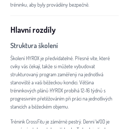
tréninku, aby byly prováděny bezpečně.
Hlavní rozdíly
Struktura školení
Školení HYROX je předvídatelné. Přesně víte, které
cviky vás čekají, takže si můžete vybudovat
strukturovaný program zaměřený na jednotlivá
stanoviště a vaši běžeckou kondici. Většina
tréninkových plánů HYROX probíhá 12-16 týdnů s
progresivním přetěžováním při práci na jednotlivých
stanicích a běžeckém objemu.
Trénink CrossFitu je záměrně pestrý. Denní WOD je