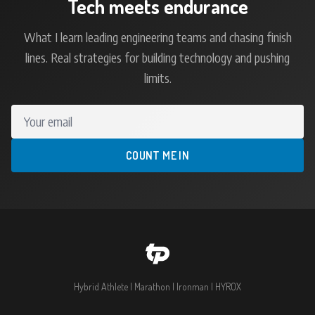
Tech meets endurance
What I learn leading engineering teams and chasing finish
lines. Real strategies for building technology and pushing
limits.
Your email
COUNT ME IN
Hybrid Athlete | Marathon | Ironman | HYROX