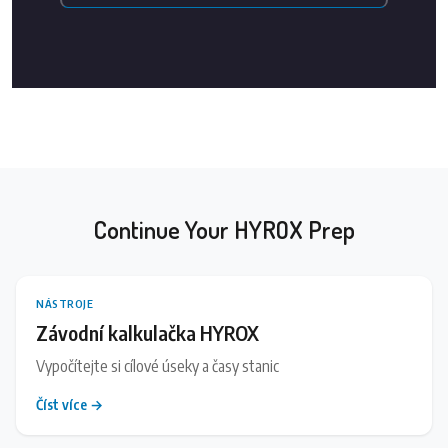
Continue Your HYROX Prep
NÁSTROJE
Závodní kalkulačka HYROX
Vypočítejte si cílové úseky a časy stanic
Číst více →