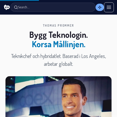
Search…
THOMAS PROMMER
Bygg Teknologin.
Korsa Mållinjen.
Teknikchef och hybridatlet. Baserad i Los Angeles,
arbetar globalt.