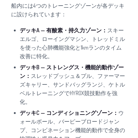
船内には4つのトレーニングゾーンが各デッキ
に設けられています：
デッキA — 有酸素・持久力ゾーン：
スキー
エルゴ、ローイングマシン、トレッドミル
を使った心肺機能強化と1kmランのタイム
改善に特化。
デッキB — ストレングス・機能的動作ゾー
ン：
スレッドプッシュ＆プル、ファーマー
ズキャリー、サンドバッグランジ、ケトル
ベルトレーニングでHYROX競技動作を強
化。
デッキC — コンディショニングゾーン：
ウ
ォールボール、バーピーブロードジャン
プ、コンビネーション機能的動作で全身の