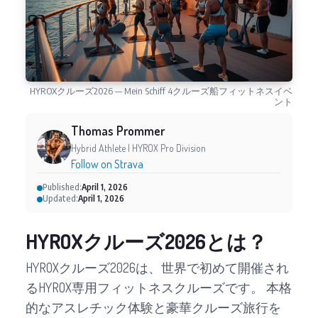
HYROXクルーズ2026 — Mein Schiff 4クルーズ船フィットネスイベ
ント
Thomas Prommer
Hybrid Athlete | HYROX Pro Division
Follow on Strava
Published:
April 1, 2026
Updated:
April 1, 2026
HYROXクルーズ2026とは？
HYROXクルーズ2026は、世界で初めて開催され
るHYROX専用フィットネスクルーズです。 本格
的なアスレチック体験と豪華クルーズ旅行を