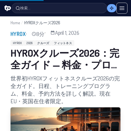
検索…
Home
/
HYROXクルーズ2026
April 1, 2026
8分
HYROX
HYROX
2026
クルーズ
フィットネス
HYROXクルーズ2026：完
全ガイド — 料金・プロ
グラム・予約
世界初HYROXフィットネスクルーズ2026の完
全ガイド。日程、トレーニングプログラ
ム、料金、予約方法を詳しく解説。現在
EU・英国在住者限定。