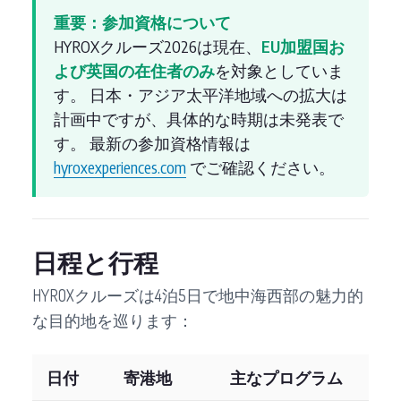
重要：参加資格について
HYROXクルーズ2026は現在、
EU加盟国お
よび英国の在住者のみ
を対象としていま
す。 日本・アジア太平洋地域への拡大は
計画中ですが、具体的な時期は未発表で
す。 最新の参加資格情報は
hyroxexperiences.com
でご確認ください。
日程と行程
HYROXクルーズは4泊5日で地中海西部の魅力的
な目的地を巡ります：
日付
寄港地
主なプログラム