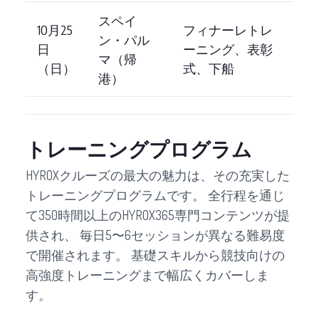
スペイ
10月25
フィナーレトレ
ン・パル
日
ーニング、表彰
マ（帰
（日）
式、下船
港）
トレーニングプログラム
HYROXクルーズの最大の魅力は、その充実した
トレーニングプログラムです。 全行程を通じ
て350時間以上のHYROX365専門コンテンツが提
供され、 毎日5〜6セッションが異なる難易度
で開催されます。 基礎スキルから競技向けの
高強度トレーニングまで幅広くカバーしま
す。