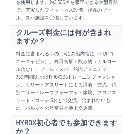
を使用します。約2,500名を収容できる大型客船
で、充実したフィットネス設備、複数のプー
ル、スパ施設を完備しています。
クルーズ料金には何が含まれ
ますか？
料金に含まれるもの：4泊の船内宿泊（バルコ
ニーキャビン）、終日食事・飲み物（アルコー
ル含む）、プール・スパ・船内アメニティ、
350時間以上のHYROX365トレーニングセッショ
ン、エリートアスリートによる講演・交流、特
別エリートレースフォーマット体験、プロアス
リート・コーチ15名との交流。含まれないも
の：パルマへの航空券と地上交通費。
HYROX初心者でも参加できます
か？