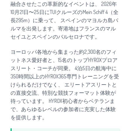
融合させたこの革新的なイベントは、 2026年
10月21日〜25日にTUIクルーズのMein Schiff 4（全
長295m）に乗って、 スペインのマヨルカ島パ
ルマを出発します。寄港地はフランスのマル
セイユとスペインのバルセロナです。
ヨーロッパ各地から集まった約2,300名のフィ
ットネス愛好者と、15名のトップHYROXプロア
スリート・コーチが同乗。 4泊5日の航海中に
350時間以上のHYROX365専門トレーニングを受
けられるだけでなく、 エリートアスリートと
の直接交流、特別な競技フォーマット体験が
待っています。 HYROX初心者からベテランま
で、あらゆるレベルの参加者に充実した体験
を提供します。