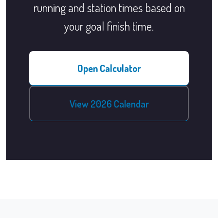
running and station times based on
your goal finish time.
Open Calculator
View 2026 Calendar