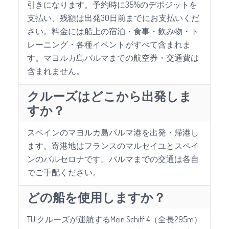
引きになります。予約時に35%のデポジットを
支払い、残額は出発30日前までにお支払いくだ
さい。料金には船上の宿泊・食事・飲み物・ト
レーニング・各種イベントがすべて含まれま
す。マヨルカ島パルマまでの航空券・交通費は
含まれません。
クルーズはどこから出発しま
すか？
スペインのマヨルカ島パルマ港を出発・帰港し
ます。寄港地はフランスのマルセイユとスペイ
ンのバルセロナです。パルマまでの交通は各自
でご手配ください。
どの船を使用しますか？
TUIクルーズが運航するMein Schiff 4（全長295m）