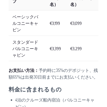
プ
名）
名）
ベーシックバ
ルコニーキャ
€3,199
€3,099
ビン
スタンダード
バルコニーキ
€3,399
€3,299
ャビン
お支払い方法：
予約時に35%のデポジット、残
額65%は出発30日前までにお支払いください。
料金に含まれるもの
4泊のクルーズ船内宿泊（バルコニーキャ
ビン）