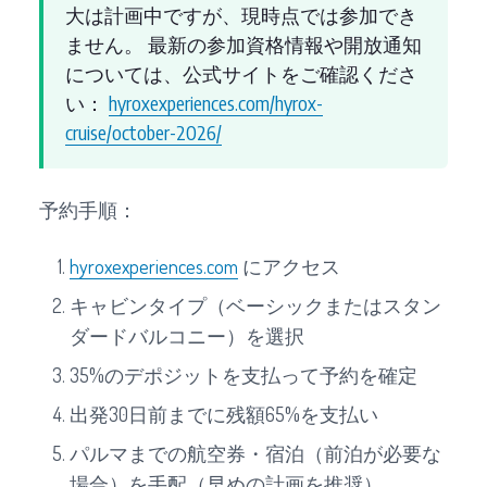
大は計画中ですが、現時点では参加でき
ません。 最新の参加資格情報や開放通知
については、公式サイトをご確認くださ
い：
hyroxexperiences.com/hyrox-
cruise/october-2026/
予約手順：
hyroxexperiences.com
にアクセス
キャビンタイプ（ベーシックまたはスタン
ダードバルコニー）を選択
35%のデポジットを支払って予約を確定
出発30日前までに残額65%を支払い
パルマまでの航空券・宿泊（前泊が必要な
場合）を手配（早めの計画を推奨）