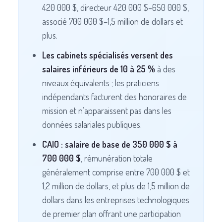
420 000 $, directeur 420 000 $–650 000 $,
associé 700 000 $–1,5 million de dollars et
plus.
Les cabinets spécialisés versent des
salaires inférieurs de 10 à 25 %
à des
niveaux équivalents ; les praticiens
indépendants facturent des honoraires de
mission et n’apparaissent pas dans les
données salariales publiques.
CAIO : salaire de base de 350 000 $ à
700 000 $
, rémunération totale
généralement comprise entre 700 000 $ et
1,2 million de dollars, et plus de 1,5 million de
dollars dans les entreprises technologiques
de premier plan offrant une participation