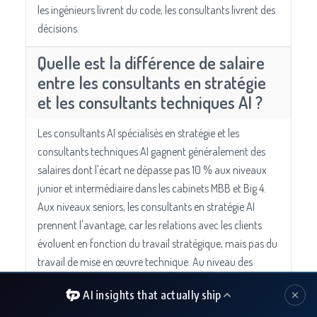
les ingénieurs livrent du code, les consultants livrent des
décisions.
Quelle est la différence de salaire
entre les consultants en stratégie
et les consultants techniques AI ?
Les consultants AI spécialisés en stratégie et les
consultants techniques AI gagnent généralement des
salaires dont l'écart ne dépasse pas 10 % aux niveaux
junior et intermédiaire dans les cabinets MBB et Big 4.
Aux niveaux seniors, les consultants en stratégie AI
prennent l'avantage, car les relations avec les clients
évoluent en fonction du travail stratégique, mais pas du
travail de mise en œuvre technique. Au niveau des
cabinets indépendants, les consultants techniques AI
AI insights that actually ship
peuvent facturer entre 300 et 800 dollars de l'heure
pour le travail de mise en œuvre ; les consultants en