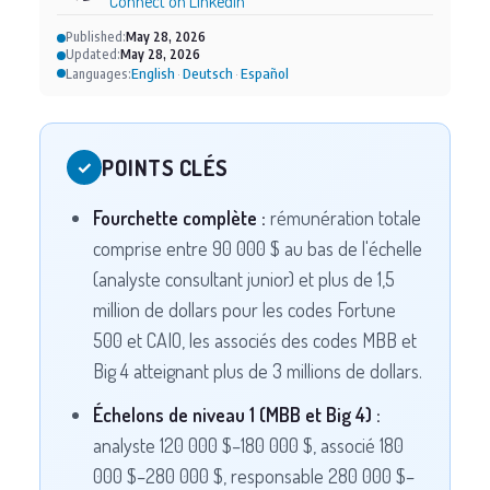
Connect on LinkedIn
Published:
May 28, 2026
Updated:
May 28, 2026
English
Deutsch
Español
Languages:
·
·
POINTS CLÉS
✓
Fourchette complète :
rémunération totale
comprise entre 90 000 $ au bas de l'échelle
(analyste consultant junior) et plus de 1,5
million de dollars pour les codes Fortune
500 et CAIO, les associés des codes MBB et
Big 4 atteignant plus de 3 millions de dollars.
Échelons de niveau 1 (MBB et Big 4) :
analyste 120 000 $–180 000 $, associé 180
000 $–280 000 $, responsable 280 000 $–