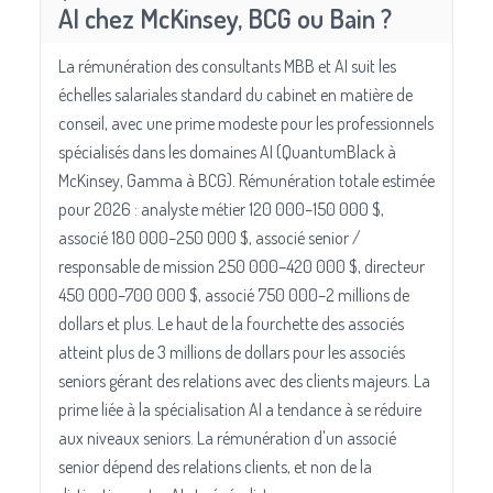
AI chez McKinsey, BCG ou Bain ?
La rémunération des consultants MBB et AI suit les
échelles salariales standard du cabinet en matière de
conseil, avec une prime modeste pour les professionnels
spécialisés dans les domaines AI (QuantumBlack à
McKinsey, Gamma à BCG). Rémunération totale estimée
pour 2026 : analyste métier 120 000–150 000 $,
associé 180 000–250 000 $, associé senior /
responsable de mission 250 000–420 000 $, directeur
450 000–700 000 $, associé 750 000–2 millions de
dollars et plus. Le haut de la fourchette des associés
atteint plus de 3 millions de dollars pour les associés
seniors gérant des relations avec des clients majeurs. La
prime liée à la spécialisation AI a tendance à se réduire
aux niveaux seniors. La rémunération d'un associé
senior dépend des relations clients, et non de la