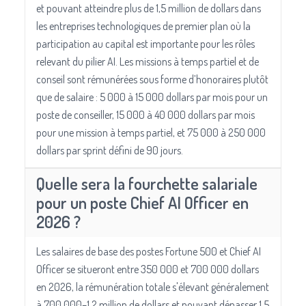
et pouvant atteindre plus de 1,5 million de dollars dans
les entreprises technologiques de premier plan où la
participation au capital est importante pour les rôles
relevant du pilier AI. Les missions à temps partiel et de
conseil sont rémunérées sous forme d’honoraires plutôt
que de salaire : 5 000 à 15 000 dollars par mois pour un
poste de conseiller, 15 000 à 40 000 dollars par mois
pour une mission à temps partiel, et 75 000 à 250 000
dollars par sprint défini de 90 jours.
Quelle sera la fourchette salariale
pour un poste Chief AI Officer en
2026 ?
Les salaires de base des postes Fortune 500 et Chief AI
Officer se situeront entre 350 000 et 700 000 dollars
en 2026, la rémunération totale s'élevant généralement
à 700 000–1,2 million de dollars et pouvant dépasser 1,5