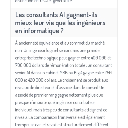
distinction entre AI et généraliste.
Les consultants AI gagnent-ils
mieux leur vie que les ingénieurs
en informatique ?
À ancienneté équivalente et au sommet du marché,
non. Un ingénieur logiciel senior dans une grande
entreprise technologique peut gagner entre 400 000 et
700 000 dollars de rémunération totale ; un consultant
senior AI dans un cabinet MBB ou Big 4 gagne entre 250
000 et 420 000 dollars. Le croisement se produit aux
niveaux de directeur et d'associé dans le conseil. Un
associé de premier rang gagne nettement plus que
presque n'importe quel ingénieur contributeur
individuel, mais très peu de consultants atteignent ce
niveau. La comparaison transversale est également
trompeuse car le travail est structurellement différent :