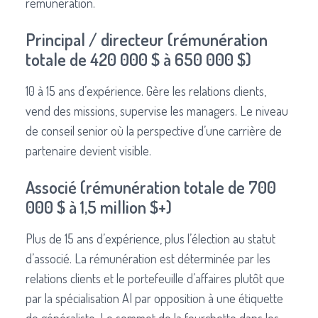
rémunération.
Principal / directeur (rémunération
totale de 420 000 $ à 650 000 $)
10 à 15 ans d’expérience. Gère les relations clients,
vend des missions, supervise les managers. Le niveau
de conseil senior où la perspective d’une carrière de
partenaire devient visible.
Associé (rémunération totale de 700
000 $ à 1,5 million $+)
Plus de 15 ans d’expérience, plus l’élection au statut
d’associé. La rémunération est déterminée par les
relations clients et le portefeuille d’affaires plutôt que
par la spécialisation AI par opposition à une étiquette
de généraliste. Le sommet de la fourchette dans les