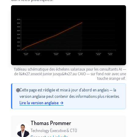
Tableau schématique des échelons salariaux pour les consultants AI —
de l&#x27;associé junior jusqu&#x27;au CAIO — sur fond noir avec une
touche orange vif.
🌐
Cette page est rédigée et mise à jour d'abord en anglais — la
version anglaise peut contenir des informations plus récentes.
Lire la version anglaise →
Thomas Prommer
Technology Executive & CTO