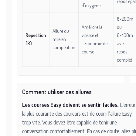
repos égal
d'oxygène
8×200m
Améliore la
ou
Allure du
Repetition
vitesse et
6×400m
mile en
(R)
l'économie de
avec
compétition
course
repos
complet
Comment utiliser ces allures
Les courses Easy doivent se sentir faciles.
L'erreur
la plus courante des coureurs est de courir l'allure Easy
trop vite. Vous devez être capable de tenir une
conversation confortablement. En cas de doute, allez pl