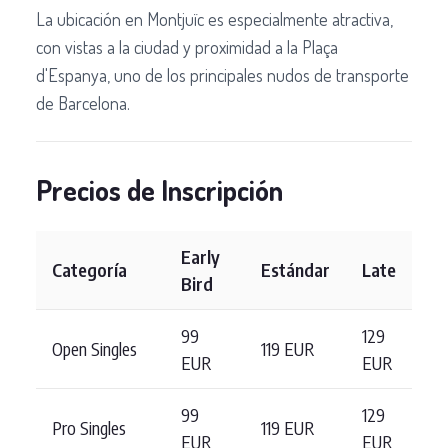
La ubicación en Montjuïc es especialmente atractiva,
con vistas a la ciudad y proximidad a la Plaça
d'Espanya, uno de los principales nudos de transporte
de Barcelona.
Precios de Inscripción
Early
Categoría
Estándar
Late
Bird
99
129
Open Singles
119 EUR
EUR
EUR
99
129
Pro Singles
119 EUR
EUR
EUR