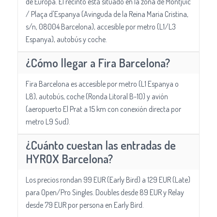
de Europa. El recinto está situado en la zona de Montjuïc
/ Plaça d'Espanya (Avinguda de la Reina Maria Cristina,
s/n, 08004 Barcelona), accesible por metro (L1/L3
Espanya), autobús y coche.
¿Cómo llegar a Fira Barcelona?
Fira Barcelona es accesible por metro (L1 Espanya o
L8), autobús, coche (Ronda Litoral B-10) y avión
(aeropuerto El Prat a 15 km con conexión directa por
metro L9 Sud).
¿Cuánto cuestan las entradas de
HYROX Barcelona?
Los precios rondan 99 EUR (Early Bird) a 129 EUR (Late)
para Open/Pro Singles. Doubles desde 89 EUR y Relay
desde 79 EUR por persona en Early Bird.