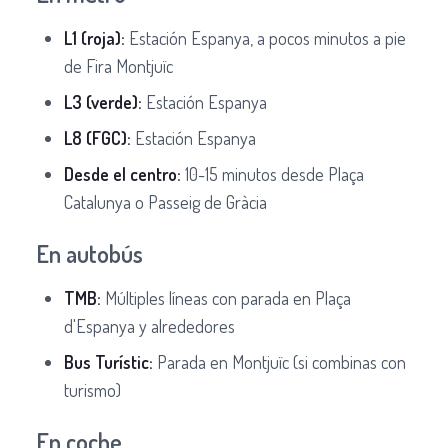
L1 (roja):
Estación Espanya, a pocos minutos a pie
de Fira Montjuïc
L3 (verde):
Estación Espanya
L8 (FGC):
Estación Espanya
Desde el centro:
10-15 minutos desde Plaça
Catalunya o Passeig de Gràcia
En autobús
TMB:
Múltiples líneas con parada en Plaça
d'Espanya y alrededores
Bus Turístic:
Parada en Montjuïc (si combinas con
turismo)
En coche