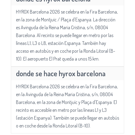
HYROX Barcelona 2026 se celebra en la Fira Barcelona,
en la zona de Montjuïc / Plaça d'Espanya. La dirección
es Avinguda de la Reina Maria Cristina, s/n, 08004
Barcelona. Al recinto se puede llegar en metro por las
líneas L1, L3 o L8, estación Espanya. También hay
acceso en autobús y en coche por la Ronda Litoral (B-
10). El aeropuerto El Prat queda a unos 15 km.
donde se hace hyrox barcelona
HYROX Barcelona 2026 se celebra en la Fira Barcelona,
en la Avinguda de la Reina Maria Cristina, s/n, 08004
Barcelona, en la zona de Montjuïc y Plaça d'Espanya. El
recinto es accesible en metro por las líneas L1 y L3
(estación Espanya). También se puede llegar en autobús
o en coche desde la Ronda Litoral (B-10).