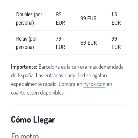
Doubles (por
89
119
99 EUR
persona)
EUR
EUR
Relay (por
79
99
89 EUR
persona)
EUR
EUR
Importante:
Barcelona es la carrera más demandada
de España. Las entradas Early Bird se agotan
especialmente rápido. Compra en
hyrox.com
en
cuanto estén disponibles.
Cómo Llegar
En metro