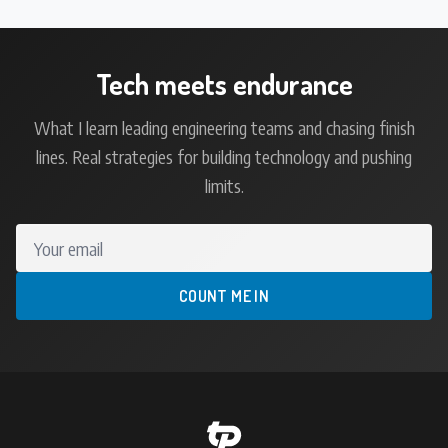
Tech meets endurance
What I learn leading engineering teams and chasing finish
lines. Real strategies for building technology and pushing
limits.
Your email
COUNT ME IN