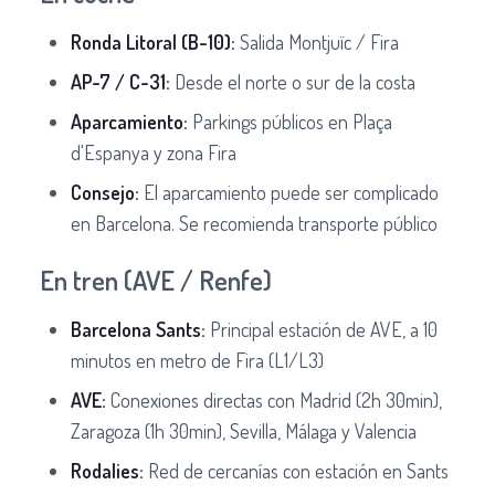
Ronda Litoral (B-10):
Salida Montjuïc / Fira
AP-7 / C-31:
Desde el norte o sur de la costa
Aparcamiento:
Parkings públicos en Plaça
d'Espanya y zona Fira
Consejo:
El aparcamiento puede ser complicado
en Barcelona. Se recomienda transporte público
En tren (AVE / Renfe)
Barcelona Sants:
Principal estación de AVE, a 10
minutos en metro de Fira (L1/L3)
AVE:
Conexiones directas con Madrid (2h 30min),
Zaragoza (1h 30min), Sevilla, Málaga y Valencia
Rodalies:
Red de cercanías con estación en Sants