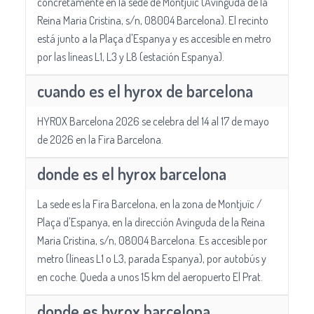
concretamente en la sede de Montjuïc (Avinguda de la
Reina Maria Cristina, s/n, 08004 Barcelona). El recinto
está junto a la Plaça d'Espanya y es accesible en metro
por las líneas L1, L3 y L8 (estación Espanya).
cuando es el hyrox de barcelona
HYROX Barcelona 2026 se celebra del 14 al 17 de mayo
de 2026 en la Fira Barcelona.
donde es el hyrox barcelona
La sede es la Fira Barcelona, en la zona de Montjuïc /
Plaça d'Espanya, en la dirección Avinguda de la Reina
Maria Cristina, s/n, 08004 Barcelona. Es accesible por
metro (líneas L1 o L3, parada Espanya), por autobús y
en coche. Queda a unos 15 km del aeropuerto El Prat.
donde es hyrox barcelona