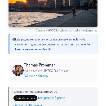
Carrera HYROX Barcelona con costa mediterránea
🌐
Esta página se redacta y actualiza primero en inglés — la
versión en inglés puede contener información más reciente.
Leer la versión en inglés →
Thomas Prommer
Hybrid Athlete | HYROX Pro Division
Follow on Strava
CLUSTER HYROX BARCELONA 2026
Inscripciones & precio
Guía de carrera
Entrenar en Barcelona