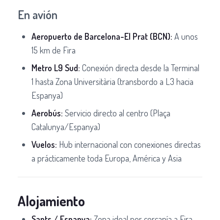
En avión
Aeropuerto de Barcelona-El Prat (BCN):
A unos
15 km de Fira
Metro L9 Sud:
Conexión directa desde la Terminal
1 hasta Zona Universitària (transbordo a L3 hacia
Espanya)
Aerobús:
Servicio directo al centro (Plaça
Catalunya/Espanya)
Vuelos:
Hub internacional con conexiones directas
a prácticamente toda Europa, América y Asia
Alojamiento
Sants / Espanya:
Zona ideal por cercanía a Fira,