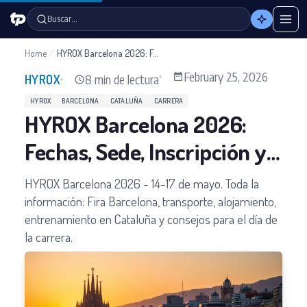
Buscar…
Home
/
HYROX Barcelona 2026: Fechas, Sede, Inscripción y Guía Completa
February 25, 2026
8 min de lectura
HYROX
HYROX
BARCELONA
CATALUÑA
CARRERA
HYROX Barcelona 2026:
Fechas, Sede, Inscripción y
Guía Completa
HYROX Barcelona 2026 - 14-17 de mayo. Toda la
información: Fira Barcelona, transporte, alojamiento,
entrenamiento en Cataluña y consejos para el día de
la carrera.